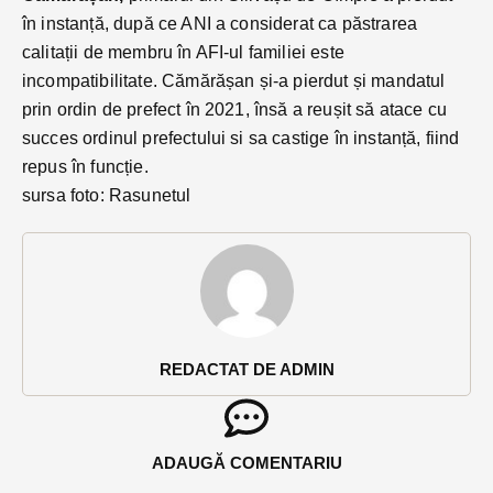
în instanță, după ce ANI a considerat ca păstrarea
calitații de membru în AFI-ul familiei este
incompatibilitate. Cămărășan și-a pierdut și mandatul
prin ordin de prefect în 2021, însă a reușit să atace cu
succes ordinul prefectului si sa castige în instanță, fiind
repus în funcție.
sursa foto: Rasunetul
REDACTAT DE ADMIN
ADAUGĂ COMENTARIU