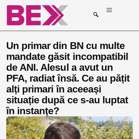
Un primar din BN cu multe
mandate găsit incompatibil
de ANI. Alesul a avut un
PFA, radiat însă. Ce au pățit
alți primari în aceeași
situație după ce s-au luptat
în instanțe?