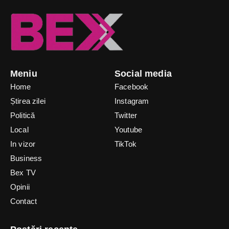
Meniu
Social media
Home
Facebook
Știrea zilei
Instagram
Politică
Twitter
Local
Youtube
In vizor
TikTok
Business
Bex TV
Opinii
Contact