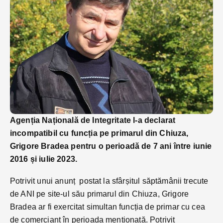
Agenția Națională de Integritate l-a declarat
incompatibil cu funcția pe primarul din Chiuza,
Grigore Bradea pentru o perioadă de 7 ani între iunie
2016 și iulie 2023.
Potrivit unui anunț postat la sfârșitul săptămânii trecute
de ANI pe site-ul său primarul din Chiuza, Grigore
Bradea ar fi exercitat simultan funcția de primar cu cea
de comerciant în perioada menționată. Potrivit