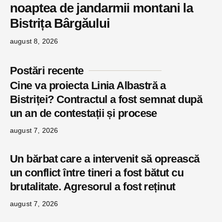
noaptea de jandarmii montani la
Bistrița Bârgăului
august 8, 2026
Postări recente
Cine va proiecta Linia Albastră a
Bistriței? Contractul a fost semnat după
un an de contestații și procese
august 7, 2026
Un bărbat care a intervenit să oprească
un conflict între tineri a fost bătut cu
brutalitate. Agresorul a fost reținut
august 7, 2026