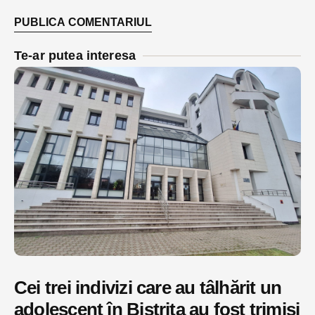
Te-ar putea interesa
Cei trei indivizi care au tâlhărit un
adolescent în Bistrița au fost trimiși