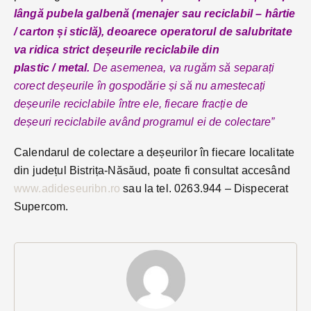
lângă pubela galbenă (menajer sau reciclabil – hârtie
/ carton și sticlă), deoarece operatorul de salubritate
va ridica strict deșeurile reciclabile din
plastic / metal.
De asemenea, va rugăm să separați
corect deșeurile în gospodărie și să nu amestecați
deșeurile reciclabile între ele, fiecare fracție de
deșeuri reciclabile având programul ei de colectare”
Calendarul de colectare a deșeurilor în fiecare localitate
din județul Bistrița-Năsăud, poate fi consultat accesând
www.adideseuribn.ro
sau la tel. 0263.944 – Dispecerat
Supercom.