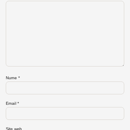
Nume
*
Email
*
Site web