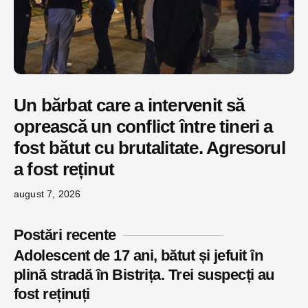
Un bărbat care a intervenit să
oprească un conflict între tineri a
fost bătut cu brutalitate. Agresorul
a fost reținut
august 7, 2026
Postări recente
Adolescent de 17 ani, bătut și jefuit în
plină stradă în Bistrița. Trei suspecți au
fost reținuți