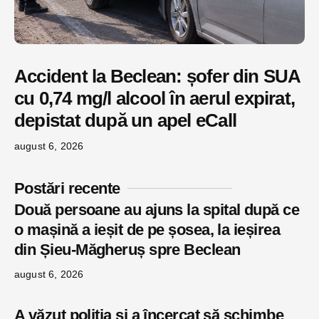
Accident la Beclean: șofer din SUA
cu 0,74 mg/l alcool în aerul expirat,
depistat după un apel eCall
august 6, 2026
Postări recente
Două persoane au ajuns la spital după ce
o mașină a ieșit de pe șosea, la ieșirea
din Șieu-Măgheruș spre Beclean
august 6, 2026
A văzut poliția și a încercat să schimbe