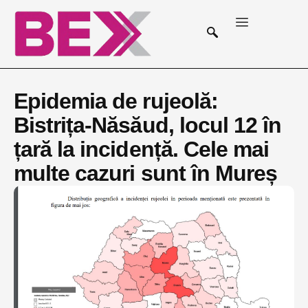
Epidemia de rujeolă:
Bistrița-Năsăud, locul 12 în
țară la incidență. Cele mai
multe cazuri sunt în Mureș