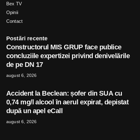
Bex TV
Opinii
Contact
Postări recente
Constructorul MIS GRUP face publice
concluziile expertizei privind denivelările
de pe DN 17
august 6, 2026
Accident la Beclean: șofer din SUA cu
0,74 mg/l alcool în aerul expirat, depistat
după un apel eCall
august 6, 2026