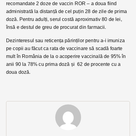
recomandate 2 doze de vaccin ROR – a doua fiind
administrată la distanță de cel puțin 28 de zile de prima
doză. Pentru adulți, serul costă aproximativ 80 de lei,
însă e destul de greu de procurat din farmacii.
Dezinteresul sau reticența părinților pentru a-i imuniza
pe copii au făcut ca rata de vaccinare să scadă foarte
mult în România de la o acoperire vaccinală de 95% în
anii 90 la 78% cu prima doză și 62 de procente cu a
doua doză.