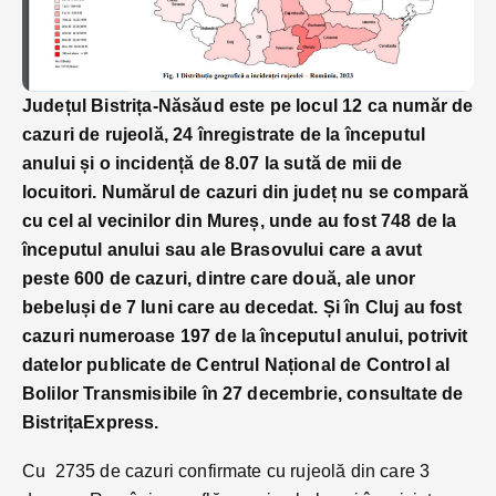
Județul Bistrița-Năsăud este pe locul 12 ca număr de
cazuri de rujeolă, 24 înregistrate de la începutul
anului și o incidență de 8.07 la sută de mii de
locuitori. Numărul de cazuri din județ nu se compară
cu cel al vecinilor din Mureș, unde au fost 748 de la
începutul anului sau ale Brasovului care a avut
peste 600 de cazuri, dintre care două, ale unor
bebeluși de 7 luni care au decedat. Și în Cluj au fost
cazuri numeroase 197 de la începutul anului, potrivit
datelor publicate de Centrul Național de Control al
Bolilor Transmisibile în 27 decembrie, consultate de
BistrițaExpress.
Cu 2735 de cazuri confirmate cu rujeolă din care 3