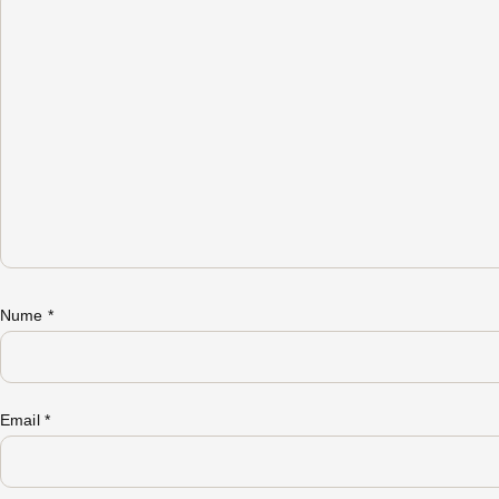
Nume
*
Email
*