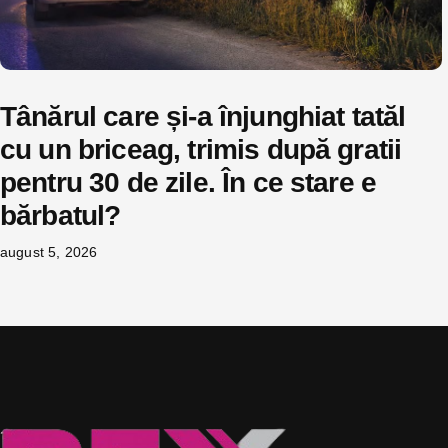
Tânărul care și-a înjunghiat tatăl
cu un briceag, trimis după gratii
pentru 30 de zile. În ce stare e
bărbatul?
august 5, 2026