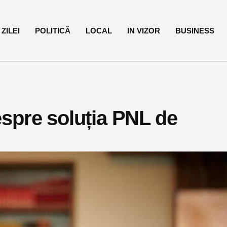
ZILEI
POLITICĂ
LOCAL
IN VIZOR
BUSINESS
spre soluția PNL de