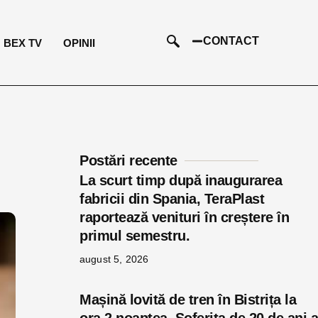
CONTACT
BEX TV
OPINII
Postări recente
La scurt timp după inaugurarea
fabricii din Spania, TeraPlast
raportează venituri în creștere în
primul semestru.
august 5, 2026
Mașină lovită de tren în Bistrița la