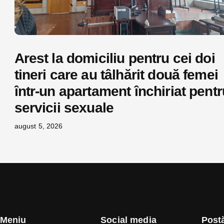
Arest la domiciliu pentru cei doi
tineri care au tâlhărit două femei
într-un apartament închiriat pentr
servicii sexuale
august 5, 2026
Meniu
Social media
Postă