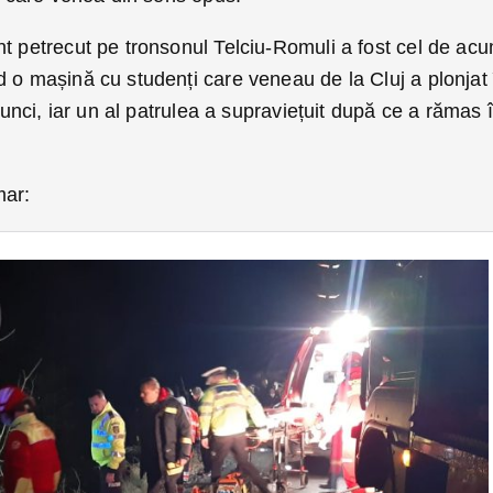
nt petrecut pe tronsonul Telciu-Romuli a fost cel de ac
 o mașină cu studenți care veneau de la Cluj a plonjat 
atunci, iar un al patrulea a supraviețuit după ce a rămas 
mar: