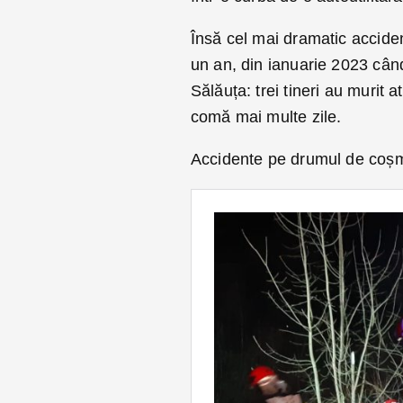
Însă cel mai dramatic accide
un an, din ianuarie 2023 când
Sălăuța: trei tineri au murit 
comă mai multe zile.
Accidente pe drumul de coș