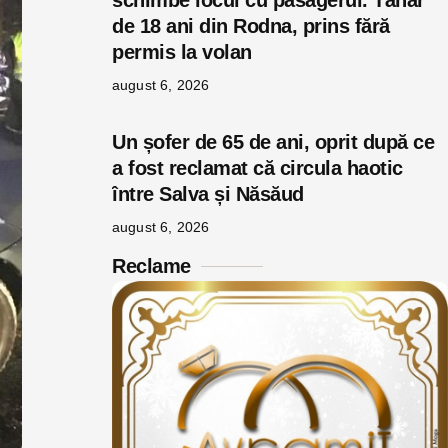
schimbe locul cu pasagerul. Tânăr
de 18 ani din Rodna, prins fără
permis la volan
august 6, 2026
Un șofer de 65 de ani, oprit după ce
a fost reclamat că circula haotic
între Salva și Năsăud
august 6, 2026
Reclame