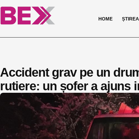
HOME
ȘTIREA 
Accident grav pe un dru
rutiere: un șofer a ajuns i