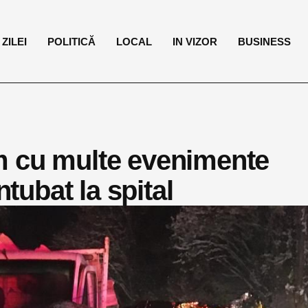
ZILEI
POLITICĂ
LOCAL
IN VIZOR
BUSINESS
m cu multe evenimente
ntubat la spital