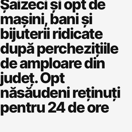
Șaizeci și opt de
mașini, bani și
bijuterii ridicate
după perchezițiile
de amploare din
județ. Opt
năsăudeni reținuți
pentru 24 de ore