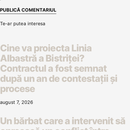
Te-ar putea interesa
Cine va proiecta Linia
Albastră a Bistriței?
Contractul a fost semnat
după un an de contestații și
procese
august 7, 2026
Un bărbat care a intervenit să