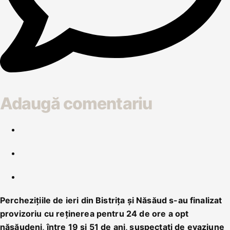
Adaugă comentariu
Perchezițiile de ieri din Bistrița și Năsăud s-au finalizat
provizoriu cu reținerea pentru 24 de ore a opt
năsăudeni, între 19 și 51 de ani, suspectați de evaziune