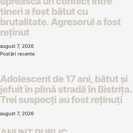
oprească un conflict între
tineri a fost bătut cu
brutalitate. Agresorul a fost
reținut
august 7, 2026
Postări recente
Adolescent de 17 ani, bătut și
jefuit în plină stradă în Bistrița.
Trei suspecți au fost reținuți
august 7, 2026
ANUNŢ PUBLIC