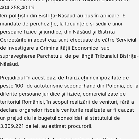
404.258,40 lei.
Ieri polițiștii din Bistrița-Năsăud au pus în aplicare 9
mandate de percheziție, la locuințele și sediile unor
persoane fizice și juridice, din Năsăud și Bistrița
Cercetările în acest caz sunt efectuate de către Serviciul
de Investigare a Criminalității Economice, sub
supravegherea Parchetului de pe lângă Tribunalul Bistrița-
Năsăud.
Prejudiciul în acest caz, de tranzacții neimpozitate de
peste 100 de autoturisme second-hand din Polonia, de la
diferite persoane juridice și fizice, comercializate pe
teritoriul României, în scopul realizării de venituri, fără a
declara organelor fiscale veniturile realizate ar fi cauzat
un prejudiciu la bugetul consolidat al statutului de
3.309.221 de lei, au estimat procurorii.