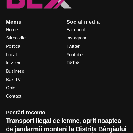
Meniu
Social media
Home
Facebook
Știrea zilei
Instagram
Politică
Twitter
Local
Youtube
In vizor
TikTok
Business
Bex TV
Opinii
Contact
Postări recente
Transport ilegal de lemne, oprit noaptea
de jandarmii montani la Bistrița Bârgăului