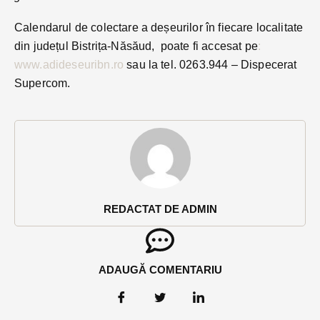
Calendarul de colectare a deșeurilor în fiecare localitate
din județul Bistrița-Năsăud, poate fi accesat pe
:
www.adideseuribn.ro
sau la tel. 0263.944 – Dispecerat
Supercom.
REDACTAT DE ADMIN
ADAUGĂ COMENTARIU