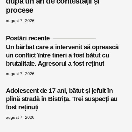
după un an de contestații și
procese
august 7, 2026
Postări recente
Un bărbat care a intervenit să oprească
un conflict între tineri a fost bătut cu
brutalitate. Agresorul a fost reținut
august 7, 2026
Adolescent de 17 ani, bătut și jefuit în
plină stradă în Bistrița. Trei suspecți au
fost reținuți
august 7, 2026