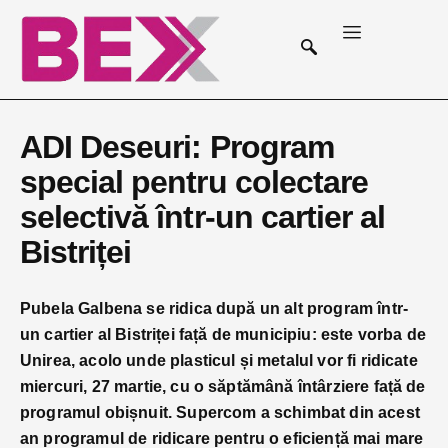
ADI Deseuri: Program
special pentru colectare
selectivă într-un cartier al
Bistriței
Pubela Galbena se ridica după un alt program într-
un cartier al Bistriței față de municipiu: este vorba de
Unirea, acolo unde plasticul și metalul vor fi ridicate
miercuri, 27 martie, cu o săptămână întârziere față de
programul obișnuit. Supercom a schimbat din acest
an programul de ridicare pentru o eficiență mai mare