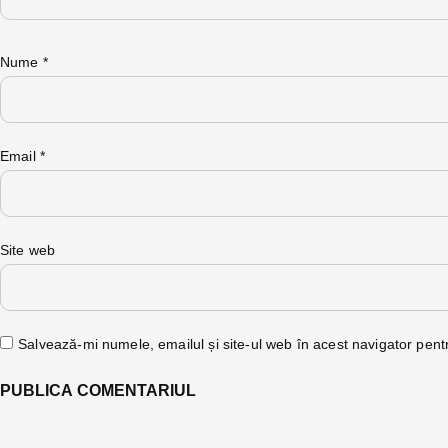
Nume
*
Email
*
Site web
Salvează-mi numele, emailul și site-ul web în acest navigator pent