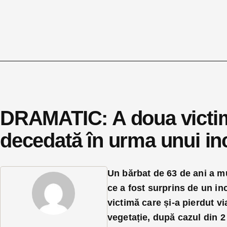
DRAMATIC: A doua victimă
decedată în urma unui in
Un bărbat de 63 de ani a mu
ce a fost surprins de un in
victimă care și-a pierdut v
vegetație, după cazul din 2