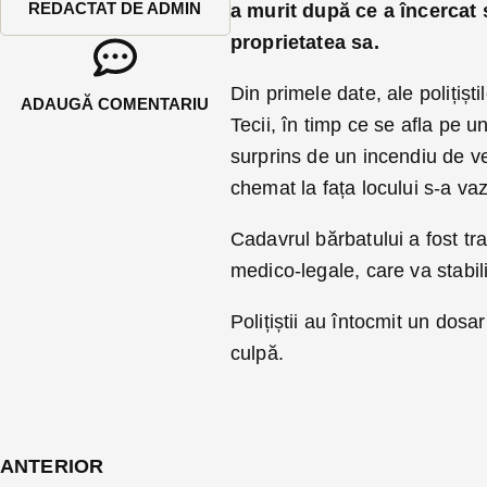
REDACTAT DE ADMIN
a murit după ce a încercat 
proprietatea sa.
Din primele date, ale polițiști
ADAUGĂ COMENTARIU
Tecii, în timp ce se afla pe un
surprins de un incendiu de ve
chemat la fața locului s-a vaz
Cadavrul bărbatului a fost tra
medico-legale, care va stabil
Polițiștii au întocmit un dos
culpă.
ANTERIOR