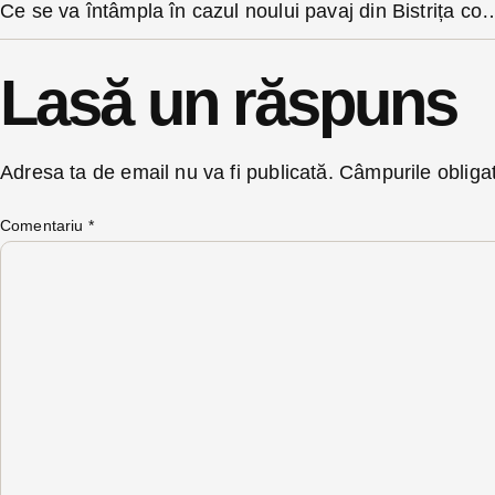
Ce se va întâmpla în cazul noului pavaj din Bistrița compromis cu ule
Lasă un răspuns
Adresa ta de email nu va fi publicată.
Câmpurile obliga
Comentariu
*