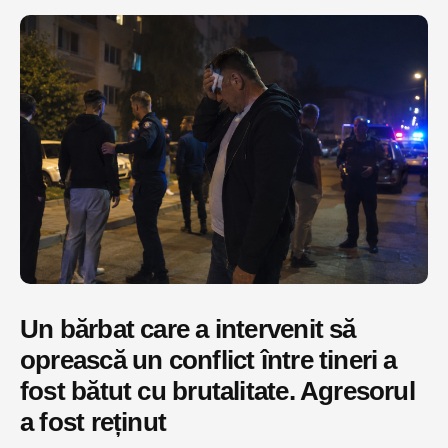
Un bărbat care a intervenit să
oprească un conflict între tineri a
fost bătut cu brutalitate. Agresorul
a fost reținut