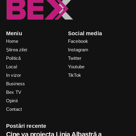
Meniu
Social media
Home
Facebook
Știrea zilei
Instagram
Politică
Twitter
Local
Youtube
In vizor
TikTok
Business
Bex TV
Opinii
Contact
Postări recente
Cine va proiecta Linia Albastră a