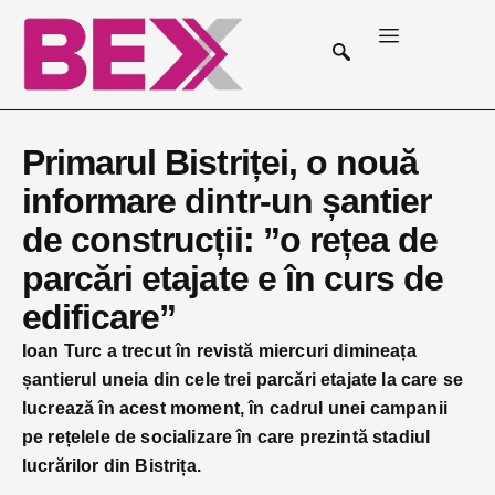
Primarul Bistriței, o nouă
informare dintr-un șantier
de construcții: ”o rețea de
parcări etajate e în curs de
edificare”
Ioan Turc a trecut în revistă miercuri dimineața
șantierul uneia din cele trei parcări etajate la care se
lucrează în acest moment, în cadrul unei campanii
pe rețelele de socializare în care prezintă stadiul
lucrărilor din Bistrița.