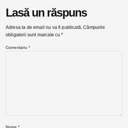
Lasă un răspuns
Adresa ta de email nu va fi publicată.
Câmpurile
obligatorii sunt marcate cu
*
Comentariu
*
Nume
*