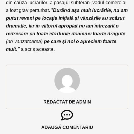
din cauza lucrărilor la pasajul subteran ,vadul comercial
a fost grav perturbat. ”
Durând așa mult lucrările, nu am
putut reveni pe locația inițială și vânzările au scăzut
dramatic, iar în viitorul apropiat nu am întrezarit o
redresare cu toate eforturile doamnei foarte dragute
(nn vanzatoarea)
pe care și noi o apreciem foarte
mult.”
a scris aceasta.
REDACTAT DE ADMIN
ADAUGĂ COMENTARIU