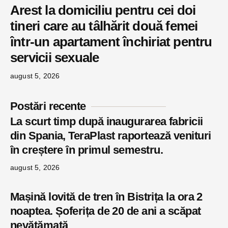
Arest la domiciliu pentru cei doi
tineri care au tâlhărit două femei
într-un apartament închiriat pentru
servicii sexuale
august 5, 2026
Postări recente
La scurt timp după inaugurarea fabricii
din Spania, TeraPlast raportează venituri
în creștere în primul semestru.
august 5, 2026
Mașină lovită de tren în Bistrița la ora 2
noaptea. Șoferița de 20 de ani a scăpat
nevătămată