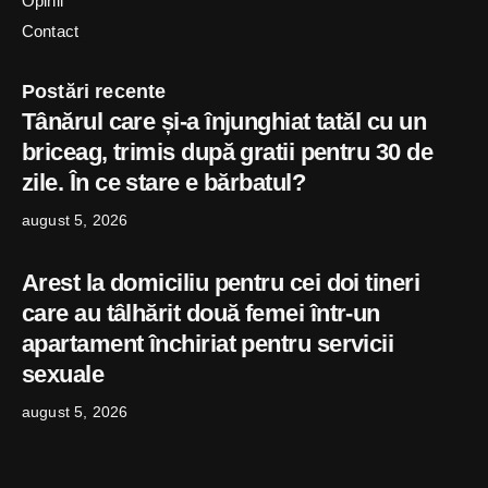
Opinii
Contact
Postări recente
Tânărul care și-a înjunghiat tatăl cu un
briceag, trimis după gratii pentru 30 de
zile. În ce stare e bărbatul?
august 5, 2026
Arest la domiciliu pentru cei doi tineri
care au tâlhărit două femei într-un
apartament închiriat pentru servicii
sexuale
august 5, 2026