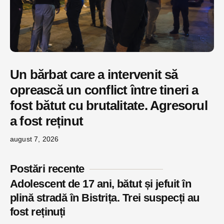
Un bărbat care a intervenit să
oprească un conflict între tineri a
fost bătut cu brutalitate. Agresorul
a fost reținut
august 7, 2026
Postări recente
Adolescent de 17 ani, bătut și jefuit în
plină stradă în Bistrița. Trei suspecți au
fost reținuți