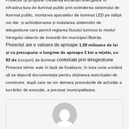
infrastructura de iluminat public prin extinderea sistemului de
iluminat public, montarea aparatelor de iluminat LED pe stâlpii
noi dar și achiziționarea și instalarea sistemelor de
telegestiune care permit reglarea fluxului luminos la nivelul
întregului obiectiv de investiții din municipiul Bistrița.
Proiectul are o valoare de aproape
1,59 milioane de lei
și va presupune o lungime de aproape 2 km a rețelei, cu
controlate prin telegestiune
83 de
(corpuri) de iluminat
Proiectul tehnic este în fază de finalizare, în luna iunie urmând
să se depună documentația pentru obținerea autorizației de
construire, după care se vor demara procedurile de achiziție a
lucrărilor de execuție, a precizat municipalitatea.