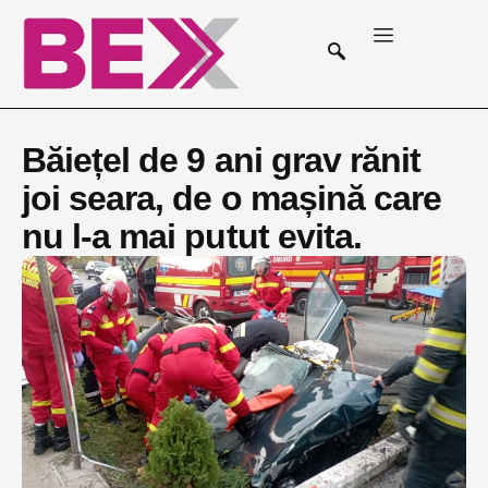
Băiețel de 9 ani grav rănit
joi seara, de o mașină care
nu l-a mai putut evita.