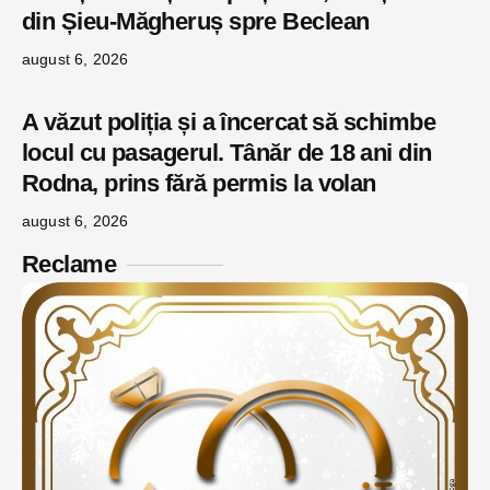
din Șieu-Măgheruș spre Beclean
august 6, 2026
A văzut poliția și a încercat să schimbe
locul cu pasagerul. Tânăr de 18 ani din
Rodna, prins fără permis la volan
august 6, 2026
Reclame