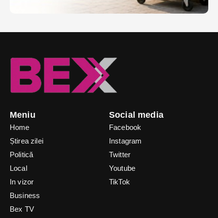
Meniu
Social media
Home
Facebook
Știrea zilei
Instagram
Politică
Twitter
Local
Youtube
In vizor
TikTok
Business
Bex TV