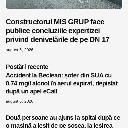
Constructorul MIS GRUP face
publice concluziile expertizei
privind denivelările de pe DN 17
august 6, 2026
Postări recente
Accident la Beclean: șofer din SUA cu
0,74 mg/l alcool în aerul expirat, depistat
după un apel eCall
august 6, 2026
Două persoane au ajuns la spital după ce
o mașină a ieșit de pe șosea, la ieșirea