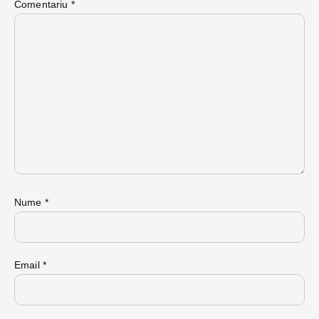
Comentariu
*
Nume
*
Email
*