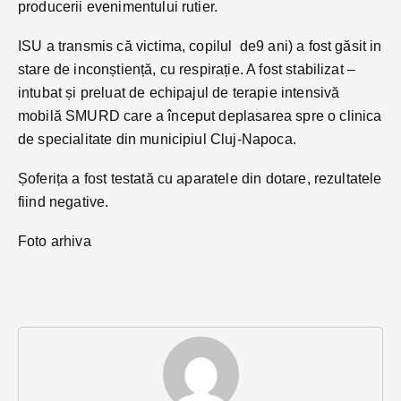
producerii evenimentului rutier.
ISU a transmis că victima, copilul de9 ani) a fost găsit in
stare de inconștiență, cu respirație. A fost stabilizat –
intubat și preluat de echipajul de terapie intensivă
mobilă SMURD care a început deplasarea spre o clinica
de specialitate din municipiul Cluj-Napoca.
Șoferița a fost testată cu aparatele din dotare, rezultatele
fiind negative.
Foto arhiva