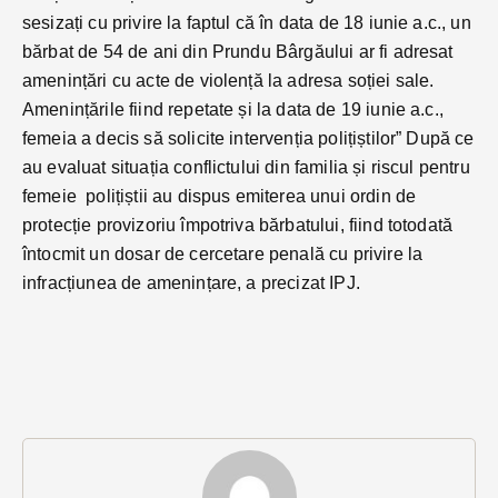
sesizați cu privire la faptul că în data de 18 iunie a.c., un
bărbat de 54 de ani din Prundu Bârgăului ar fi adresat
amenințări cu acte de violență la adresa soției sale.
Amenințările fiind repetate și la data de 19 iunie a.c.,
femeia a decis să solicite intervenția polițiștilor” După ce
au evaluat situația conflictului din familia și riscul pentru
femeie polițiștii au dispus emiterea unui ordin de
protecție provizoriu împotriva bărbatului, fiind totodată
întocmit un dosar de cercetare penală cu privire la
infracțiunea de amenințare, a precizat IPJ.