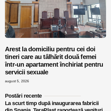
Arest la domiciliu pentru cei doi
tineri care au tâlhărit două femei
într-un apartament închiriat pentru
servicii sexuale
august 5, 2026
Postări recente
La scurt timp după inaugurarea fabricii
din Spania, TeraPlast raportează venituri