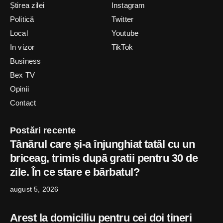
Știrea zilei
Instagram
Politică
Twitter
Local
Youtube
In vizor
TikTok
Business
Bex TV
Opinii
Contact
Postări recente
Tânărul care și-a înjunghiat tatăl cu un
briceag, trimis după gratii pentru 30 de
zile. În ce stare e bărbatul?
august 5, 2026
Arest la domiciliu pentru cei doi tineri