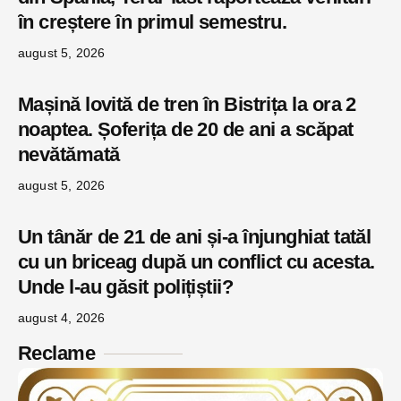
în creștere în primul semestru.
august 5, 2026
Mașină lovită de tren în Bistrița la ora 2
noaptea. Șoferița de 20 de ani a scăpat
nevătămată
august 5, 2026
Un tânăr de 21 de ani și-a înjunghiat tatăl
cu un briceag după un conflict cu acesta.
Unde l-au găsit polițiștii?
august 4, 2026
Reclame