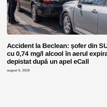
Accident la Beclean: șofer din S
cu 0,74 mg/l alcool în aerul expira
depistat după un apel eCall
august 6, 2026