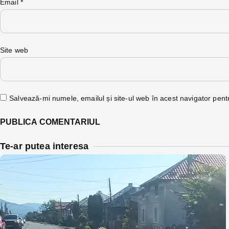
Email
*
Site web
Salvează-mi numele, emailul și site-ul web în acest navigator pent
Te-ar putea interesa