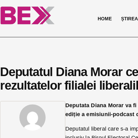
HOME
ȘTIREA 
Deputatul Diana Morar ce
rezultatelor filialei liberal
Deputata Diana Morar va fi
ediție a emisiunii-podcast d
Deputatul liberal care s-a impl
inclusiv la Biroul Electoral C