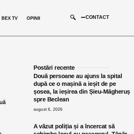
CONTACT
BEX TV
OPINII
Postări recente
Două persoane au ajuns la spital
după ce o mașină a ieșit de pe
șosea, la ieșirea din Șieu-Măgheruș
spre Beclean
ouă
august 6, 2026
A văzut poliția și a încercat să
a,