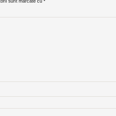
torii sunt marcate cu
*