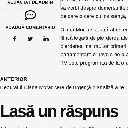
REDACTAT DE ADMIN
va vorbi despre demersurile sa
pe care o cere cu insistență, i
ADAUGĂ COMENTARIU
Diana Morar si-a arătat rece
filială legată de pierderea ale
pierderea mai multor primarii 
parlamentare e nevoie de o a
TV este programată de la or
ANTERIOR
Deputatul Diana Morar cere de urgență o analiză a rezultatelor filialei liber
Lasă un răspuns