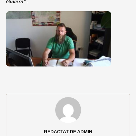
Guvern” .
REDACTAT DE ADMIN