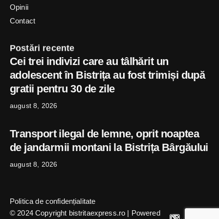
Opinii
Contact
Postări recente
Cei trei indivizi care au tâlhărit un
adolescent în Bistrița au fost trimiși după
gratii pentru 30 de zile
august 8, 2026
Transport ilegal de lemne, oprit noaptea
de jandarmii montani la Bistrița Bârgăului
august 8, 2026
Politica de confidențialitate
© 2024 Copyright bistritaexpress.ro | Powered