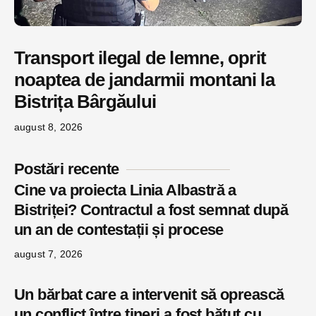
Transport ilegal de lemne, oprit
noaptea de jandarmii montani la
Bistrița Bârgăului
august 8, 2026
Postări recente
Cine va proiecta Linia Albastră a
Bistriței? Contractul a fost semnat după
un an de contestații și procese
august 7, 2026
Un bărbat care a intervenit să oprească
un conflict între tineri a fost bătut cu