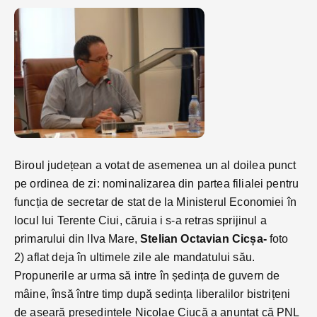
Biroul județean a votat de asemenea un al doilea punct
pe ordinea de zi: nominalizarea din partea filialei pentru
funcția de secretar de stat de la Ministerul Economiei în
locul lui Terente Ciui, căruia i s-a retras sprijinul a
primarului din Ilva Mare,
Stelian Octavian Cicșa-
foto
2) aflat deja în ultimele zile ale mandatului său.
Propunerile ar urma să intre în ședința de guvern de
mâine, însă între timp după sedința liberalilor bistrițeni
de aseară presedintele Nicolae Ciucă a anunțat că PNL