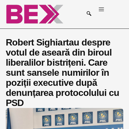
Robert Sighiartau despre
votul de aseară din biroul
liberalilor bistrițeni. Care
sunt sansele numirilor în
poziții executive după
denunțarea protocolului cu
PSD