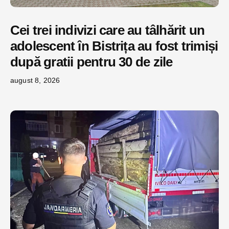
Cei trei indivizi care au tâlhărit un
adolescent în Bistrița au fost trimiși
după gratii pentru 30 de zile
august 8, 2026