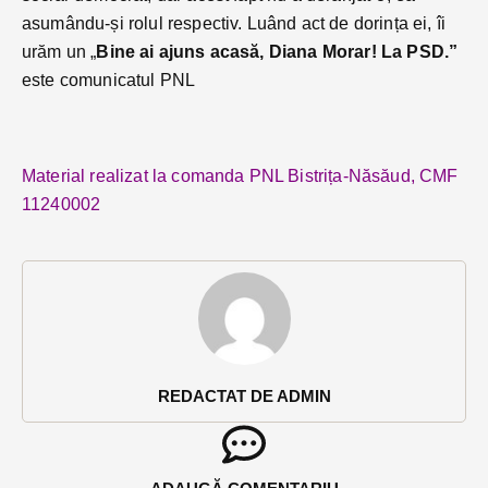
asumându-și rolul respectiv. Luând act de dorința ei, îi
urăm un „
Bine ai ajuns acasă, Diana Morar! La PSD.”
este comunicatul PNL
Material realizat la comanda PNL Bistrița-Năsăud, CMF
11240002
REDACTAT DE ADMIN