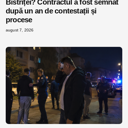
Bistriței? Contractul a fost semnat
după un an de contestații și
procese
august 7, 2026