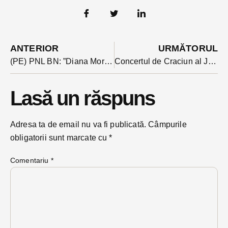
ANTERIOR
URMĂTORUL
(PE) PNL BN: ”Diana Morar a ajuns în sfârșit acasă”
Concertul de Craciun al Johann Strauss Ensemble se mută anul acesta în Sala Teraplast Arena
Lasă un răspuns
Adresa ta de email nu va fi publicată.
Câmpurile
obligatorii sunt marcate cu
*
Comentariu
*