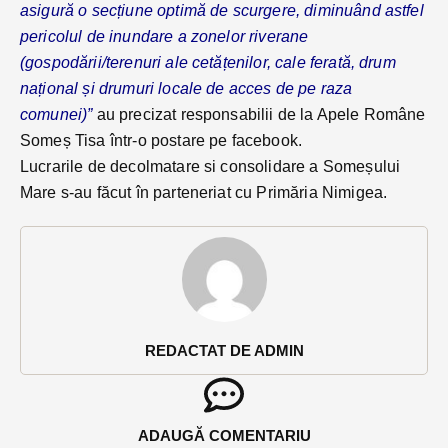
asigură o secțiune optimă de scurgere, diminuând astfel
pericolul de inundare a zonelor riverane
(gospodării/terenuri ale cetățenilor, cale ferată, drum
național și drumuri locale de acces de pe raza
comunei)”
au precizat responsabilii de la Apele Române
Someș Tisa într-o postare pe facebook.
Lucrarile de decolmatare si consolidare a Someșului
Mare s-au făcut în parteneriat cu Primăria Nimigea.
REDACTAT DE ADMIN
ADAUGĂ COMENTARIU