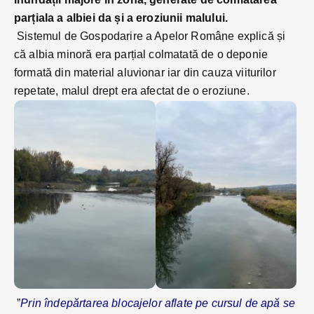
parțiala a albiei da și a eroziunii malului.
Sistemul de Gospodarire a Apelor Române explică și
că albia minoră era parțial colmatată de o deponie
formată din material aluvionar iar din cauza viiturilor
repetate, malul drept era afectat de o eroziune.
”
Prin îndepărtarea blocajelor aflate pe cursul de apă se