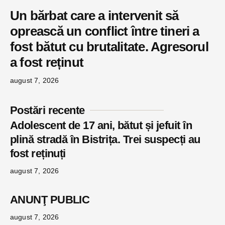
Un bărbat care a intervenit să
oprească un conflict între tineri a
fost bătut cu brutalitate. Agresorul
a fost reținut
august 7, 2026
Postări recente
Adolescent de 17 ani, bătut și jefuit în
plină stradă în Bistrița. Trei suspecți au
fost reținuți
august 7, 2026
ANUNŢ PUBLIC
august 7, 2026