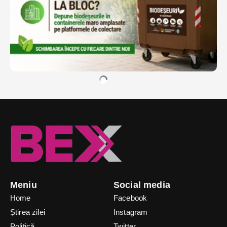
Meniu
Social media
Home
Facebook
Știrea zilei
Instagram
Politică
Twitter