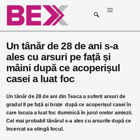
Un tânăr de 28 de ani s-a
ales cu arsuri pe față și
mâini după ce acoperișul
casei a luat foc
Un tânăr de 28 de ani din Teaca a suferit arsuri de
gradul II pe față și brațe după ce acoperișul casei în
care locuia a luat foc duminică în jurul orelor amiezii.
Cel mai probabil tânărul s-a ales cu arsurile după ce
încercat sa stingă focul.