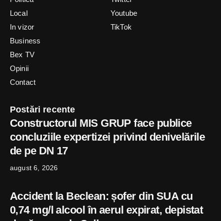
Local
Youtube
In vizor
TikTok
Business
Bex TV
Opinii
Contact
Postări recente
Constructorul MIS GRUP face publice
concluziile expertizei privind denivelările
de pe DN 17
august 6, 2026
Accident la Beclean: șofer din SUA cu
0,74 mg/l alcool în aerul expirat, depistat