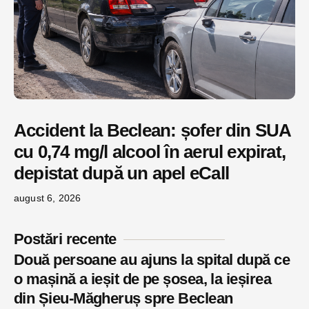
Accident la Beclean: șofer din SUA
cu 0,74 mg/l alcool în aerul expirat,
depistat după un apel eCall
august 6, 2026
Postări recente
Două persoane au ajuns la spital după ce
o mașină a ieșit de pe șosea, la ieșirea
din Șieu-Măgheruș spre Beclean