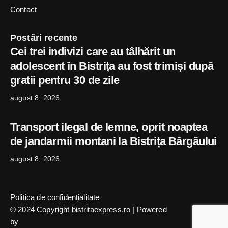
Contact
Postări recente
Cei trei indivizi care au tâlhărit un
adolescent în Bistrița au fost trimiși după
gratii pentru 30 de zile
august 8, 2026
Transport ilegal de lemne, oprit noaptea
de jandarmii montani la Bistrița Bârgăului
august 8, 2026
Politica de confidențialitate
© 2024 Copyright bistritaexpress.ro | Powered
by