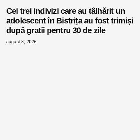
Cei trei indivizi care au tâlhărit un
adolescent în Bistrița au fost trimiși
după gratii pentru 30 de zile
august 8, 2026