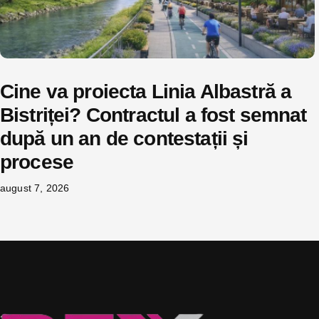
Cine va proiecta Linia Albastră a
Bistriței? Contractul a fost semnat
după un an de contestații și
procese
august 7, 2026