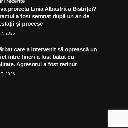
ri recente
va proiecta Linia Albastră a Bistriței?
ractul a fost semnat după un an de
stații și procese
 7, 2026
ărbat care a intervenit să oprească un
ict între tineri a fost bătut cu
litate. Agresorul a fost reținut
 7, 2026