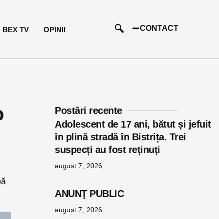
CONTACT
BEX TV
OPINII
o
Postări recente
Adolescent de 17 ani, bătut și jefuit
în plină stradă în Bistrița. Trei
suspecți au fost reținuți
august 7, 2026
pă
ANUNŢ PUBLIC
august 7, 2026