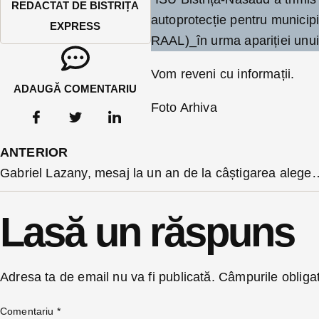
REDACTAT DE BISTRIȚA
autoprotecție pentru municipiu
EXPRESS
RAAL)_în urma apariției unui
Vom reveni cu informații.
ADAUGĂ COMENTARIU
Foto Arhiva
ANTERIOR
Gabriel Lazany, mesaj la un an de la câștigarea 
Lasă un răspuns
Adresa ta de email nu va fi publicată.
Câmpurile obliga
Comentariu
*