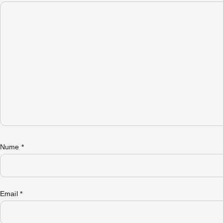
Nume
*
Email
*