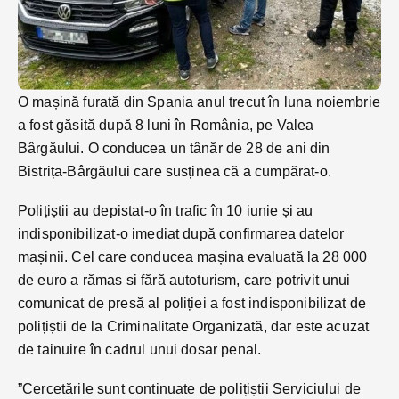
O mașină furată din Spania anul trecut în luna noiembrie
a fost găsită după 8 luni în România, pe Valea
Bârgăului. O conducea un tânăr de 28 de ani din
Bistrița-Bârgăului care susținea că a cumpărat-o.
Polițiștii au depistat-o în trafic în 10 iunie și au
indisponibilizat-o imediat după confirmarea datelor
mașinii. Cel care conducea mașina evaluată la 28 000
de euro a rămas si fără autoturism, care potrivit unui
comunicat de presă al poliției a fost indisponibilizat de
polițiștii de la Criminalitate Organizată, dar este acuzat
de tainuire în cadrul unui dosar penal.
”Cercetările sunt continuate de polițiștii Serviciului de