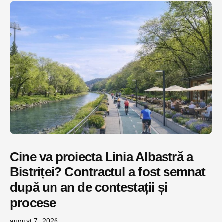
Cine va proiecta Linia Albastră a
Bistriței? Contractul a fost semnat
după un an de contestații și
procese
august 7, 2026