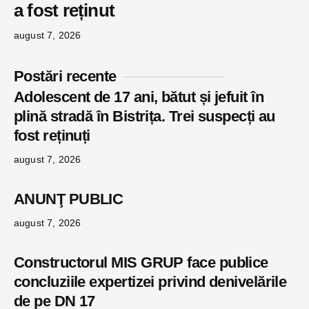
a fost reținut
august 7, 2026
Postări recente
Adolescent de 17 ani, bătut și jefuit în
plină stradă în Bistrița. Trei suspecți au
fost reținuți
august 7, 2026
ANUNŢ PUBLIC
august 7, 2026
Constructorul MIS GRUP face publice
concluziile expertizei privind denivelările
de pe DN 17