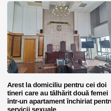
Arest la domiciliu pentru cei doi
tineri care au tâlhărit două femei
într-un apartament închiriat pentr
servicii sexuale