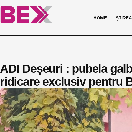
HOME
ȘTIREA 
ADI Deșeuri : pubela galb
ridicare exclusiv pentru B