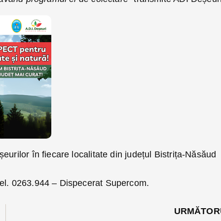
urilor în fiecare localitate din județul Bistrița-Năsăud
tel. 0263.944 – Dispecerat Supercom.
URMĂTOR