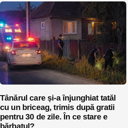
Tânărul care și-a înjunghiat tatăl
cu un briceag, trimis după gratii
pentru 30 de zile. În ce stare e
bărbatul?