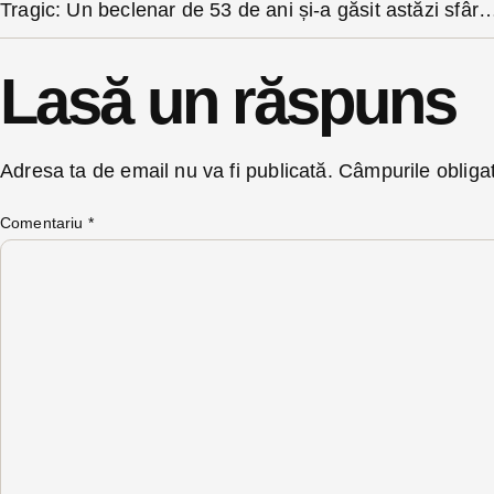
Tragic: Un beclenar de 53 de ani și-a găsit astăzi sfâ
Lasă un răspuns
Adresa ta de email nu va fi publicată.
Câmpurile obliga
Comentariu
*