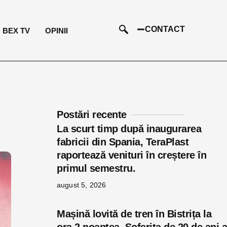
CONTACT
BEX TV
OPINII
Postări recente
La scurt timp după inaugurarea
fabricii din Spania, TeraPlast
raportează venituri în creștere în
primul semestru.
august 5, 2026
Mașină lovită de tren în Bistrița la