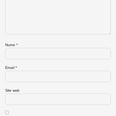
Nume
*
Email
*
Site web