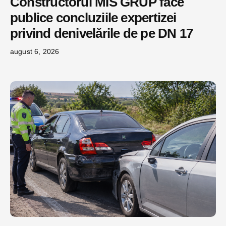
Constructorul MIS GRUP face
publice concluziile expertizei
privind denivelările de pe DN 17
august 6, 2026