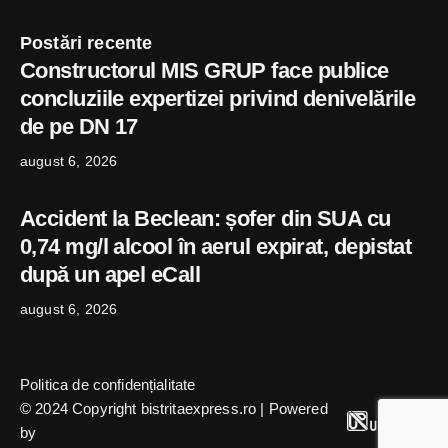
Postări recente
Constructorul MIS GRUP face publice
concluziile expertizei privind denivelările
de pe DN 17
august 6, 2026
Accident la Beclean: șofer din SUA cu
0,74 mg/l alcool în aerul expirat, depistat
după un apel eCall
august 6, 2026
Politica de confidențialitate
© 2024 Copyright bistritaexpress.ro | Powered
by