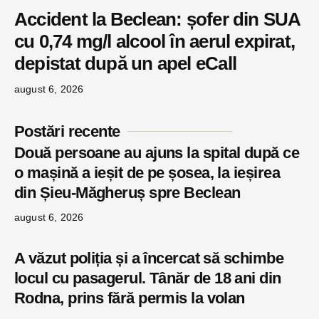
Accident la Beclean: șofer din SUA
cu 0,74 mg/l alcool în aerul expirat,
depistat după un apel eCall
august 6, 2026
Postări recente
Două persoane au ajuns la spital după ce
o mașină a ieșit de pe șosea, la ieșirea
din Șieu-Măgheruș spre Beclean
august 6, 2026
A văzut poliția și a încercat să schimbe
locul cu pasagerul. Tânăr de 18 ani din
Rodna, prins fără permis la volan