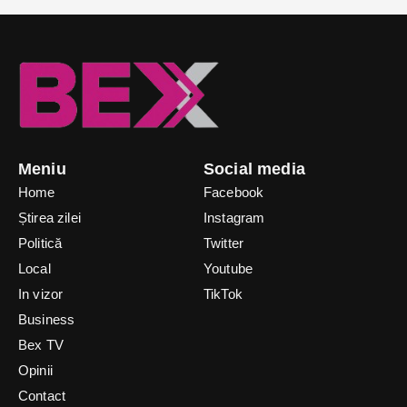
Meniu
Social media
Home
Facebook
Știrea zilei
Instagram
Politică
Twitter
Local
Youtube
In vizor
TikTok
Business
Bex TV
Opinii
Contact