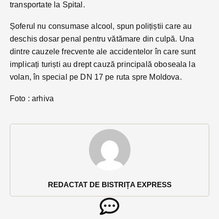
transportate la Spital.
Șoferul nu consumase alcool, spun polițiștii care au
deschis dosar penal pentru vătămare din culpă. Una
dintre cauzele frecvente ale accidentelor în care sunt
implicați turiști au drept cauză principală oboseala la
volan, în special pe DN 17 pe ruta spre Moldova.
Foto : arhiva
REDACTAT DE BISTRIȚA EXPRESS