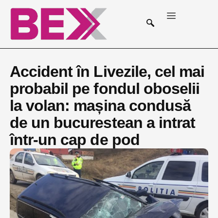
Accident în Livezile, cel mai
probabil pe fondul oboselii
la volan: mașina condusă
de un bucurestean a intrat
într-un cap de pod