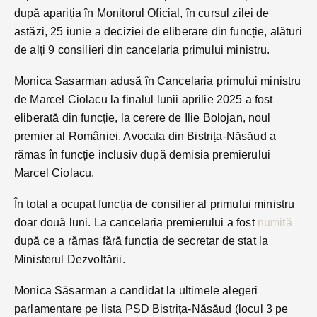
după apariția în Monitorul Oficial, în cursul zilei de
astăzi, 25 iunie a deciziei de eliberare din funcție, alături
de alți 9 consilieri din cancelaria primului ministru.
Monica Sasarman adusă în Cancelaria primului ministru
de Marcel Ciolacu la finalul lunii aprilie 2025 a fost
eliberată din funcție, la cerere de Ilie Bolojan, noul
premier al României. Avocata din Bistrița-Năsăud a
rămas în funcție inclusiv după demisia premierului
Marcel Ciolacu.
În total a ocupat funcția de consilier al primului ministru
doar două luni. La cancelaria premierului a fost
numită
după ce a rămas fără funcția de secretar de stat la
Ministerul Dezvoltării.
Monica Săsarman a candidat la ultimele alegeri
parlamentare pe lista PSD Bistrița-Năsăud (locul 3 pe