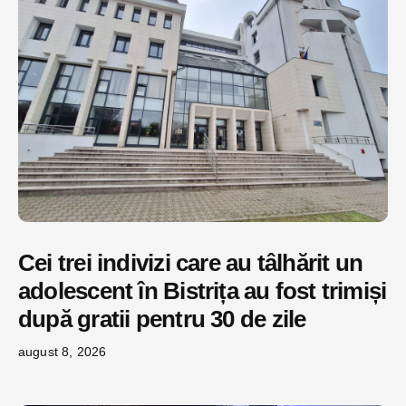
Cei trei indivizi care au tâlhărit un
adolescent în Bistrița au fost trimiși
după gratii pentru 30 de zile
august 8, 2026