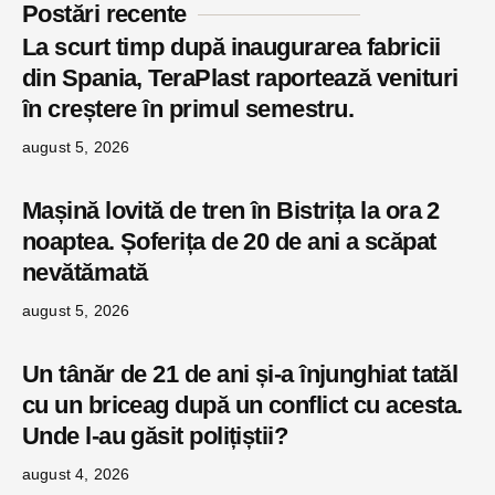
Postări recente
La scurt timp după inaugurarea fabricii
din Spania, TeraPlast raportează venituri
în creștere în primul semestru.
august 5, 2026
Mașină lovită de tren în Bistrița la ora 2
noaptea. Șoferița de 20 de ani a scăpat
nevătămată
august 5, 2026
Un tânăr de 21 de ani și-a înjunghiat tatăl
cu un briceag după un conflict cu acesta.
Unde l-au găsit polițiștii?
august 4, 2026