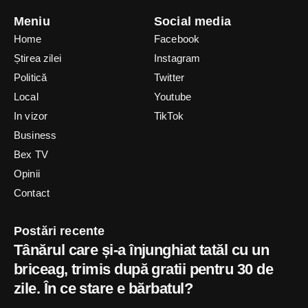
Meniu
Social media
Home
Facebook
Știrea zilei
Instagram
Politică
Twitter
Local
Youtube
In vizor
TikTok
Business
Bex TV
Opinii
Contact
Postări recente
Tânărul care și-a înjunghiat tatăl cu un
briceag, trimis după gratii pentru 30 de
zile. În ce stare e bărbatul?