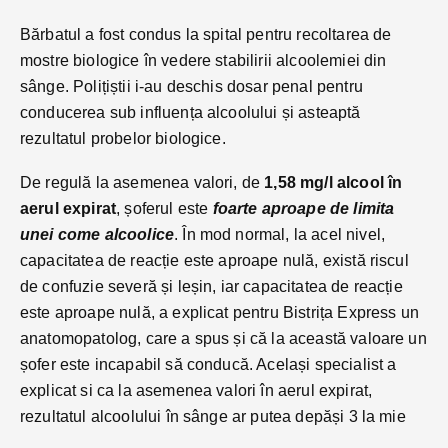
Bărbatul a fost condus la spital pentru recoltarea de
mostre biologice în vedere stabilirii alcoolemiei din
sânge. Polițiștii i-au deschis dosar penal pentru
conducerea sub influența alcoolului și asteaptă
rezultatul probelor biologice.
De regulă la asemenea valori, de
1,58 mg/l alcool în
aerul expirat
, șoferul este
foarte aproape de limita
unei come alcoolice
. În mod normal, la acel nivel,
capacitatea de reacție este aproape nulă, există riscul
de confuzie severă și leșin, iar capacitatea de reacție
este aproape nulă, a explicat pentru Bistrița Express un
anatomopatolog, care a spus și că la această valoare un
șofer este incapabil să conducă. Același specialist a
explicat si ca la asemenea valori în aerul expirat,
rezultatul alcoolului în sânge ar putea depăși 3 la mie