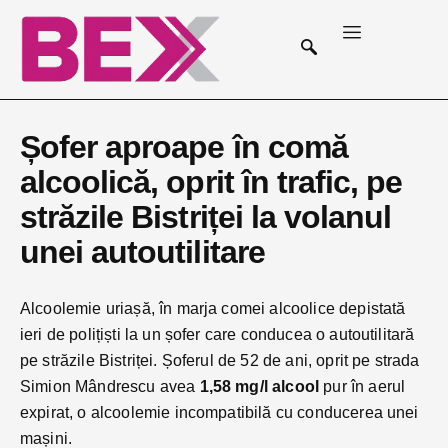
Șofer aproape în comă
alcoolică, oprit în trafic, pe
străzile Bistriței la volanul
unei autoutilitare
Alcoolemie uriașă, în marja comei alcoolice depistată
ieri de polițiști la un șofer care conducea o autoutilitară
pe străzile Bistriței. Șoferul de 52 de ani, oprit pe strada
Simion Mândrescu avea
1,58 mg/l alcool
pur în aerul
expirat, o alcoolemie incompatibilă cu conducerea unei
mașini.