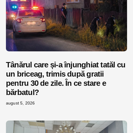
Tânărul care și-a înjunghiat tatăl cu
un briceag, trimis după gratii
pentru 30 de zile. În ce stare e
bărbatul?
august 5, 2026