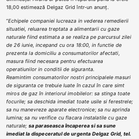
18,00 estimează Delgaz Grid într-un anunț.
”
Echipele companiei lucreaza in vederea remedierii
situatiei, reluarea treptata a alimentarii cu gaze
naturale fiind estimata a se realiza pe parcursul zilei
de 26 iunie, incepand cu ora 18:00, in functie de
prezenta la domiciliu a consumatorilor afectati,
masura fiind necesara pentru efectuarea
operatiunilor in conditii de siguranta.
Reamintim consumatorilor nostri principalele masuri
de siguranta ce trebuie luate în cazul în care simt
miros de gaz în interiorul imobilelor: sa stinga toate
focurile; sa deschida imediat toate usile si ferestrele;
sa nu manevreze aparate electronice; sa nu aprinda
lumina; sa nu verifice cu flacara instalatile cu gaze
naturale;
sa paraseasca încaperea si sa sune
imediat la dispeceratul de urgenta Delgaz Grid, tel.