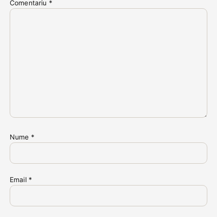
Comentariu
*
Nume
*
Email
*