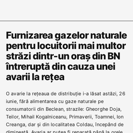
Furnizarea gazelor naturale
pentru locuitorii mai multor
străzi dintr-un oraș din BN
întreruptă din cauza unei
avarii la rețea
O avarie la rețeaua de distribuție i-a lăsat astăzi, 26
iunie, fără alimentarea cu gaze naturale pe
consumatorii din Beclean, strazile: Gheorghe Doja,
Teilor, Mihail Kogalniceanu, Primaverii, Toamnei, Ion
Creanga, dar și din localitatea Coldau, începând de
dimineață. Avaria ar putea fi reparată până la orele