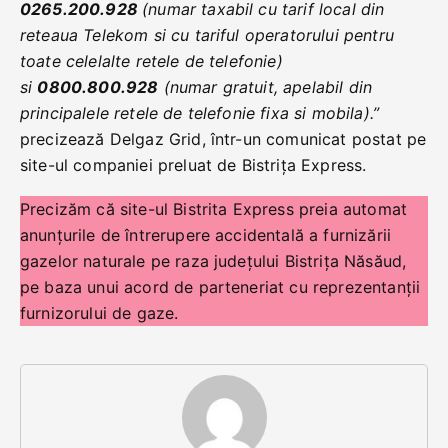
0265.200.928
(numar taxabil cu tarif local din
reteaua Telekom si cu tariful operatorului pentru
toate celelalte retele de telefonie)
si
0800.800.928
(numar gratuit, apelabil din
principalele retele de telefonie fixa si mobila).”
precizează Delgaz Grid, într-un comunicat postat pe
site-ul companiei preluat de Bistrița Express.
Precizăm că site-ul Bistrita Express preia automat
anunțurile de întrerupere accidentală a furnizării
gazelor naturale pe raza județului Bistrița Năsăud,
pe baza unui acord de parteneriat cu reprezentanții
furnizorului de gaze.