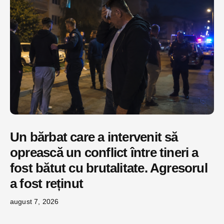
Un bărbat care a intervenit să
oprească un conflict între tineri a
fost bătut cu brutalitate. Agresorul
a fost reținut
august 7, 2026