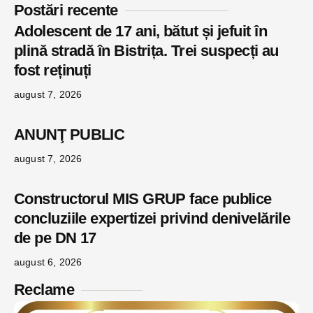
Postări recente
Adolescent de 17 ani, bătut și jefuit în
plină stradă în Bistrița. Trei suspecți au
fost reținuți
august 7, 2026
ANUNŢ PUBLIC
august 7, 2026
Constructorul MIS GRUP face publice
concluziile expertizei privind denivelările
de pe DN 17
august 6, 2026
Reclame