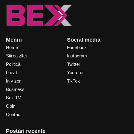
Meniu
Social media
Home
Facebook
Știrea zilei
Instagram
Politică
Twitter
Local
Youtube
In vizor
TikTok
Business
Bex TV
Opinii
Contact
Postări recente