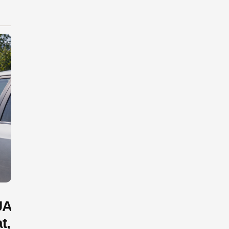
UA
t,