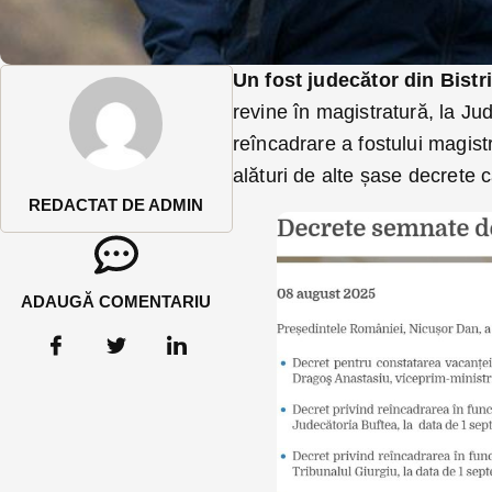
Un fost judecător din Bistri
revine în magistratură, la Ju
reîncadrare a fostului magist
alături de alte șase decrete c
REDACTAT DE ADMIN
ADAUGĂ COMENTARIU