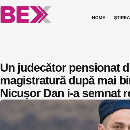
HOME
ȘTIREA 
Un judecător pensionat di
magistratură după mai bi
Nicușor Dan i-a semnat r