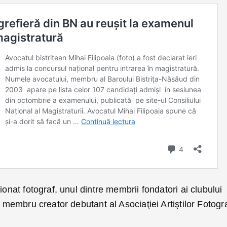
ionat fotograf, unul dintre membrii fondatori ai clubului
i membru creator debutant al Asociaţiei Artiştilor Fotogra