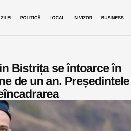
ZILEI
POLITICĂ
LOCAL
IN VIZOR
BUSINESS
n Bistrița se întoarce în
ne de un an. Președintele
eîncadrarea