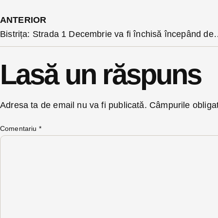
ANTERIOR
Bistrița: Strada 1 Decembrie va fi închisă începând de luni pe unul dintre s
Lasă un răspuns
Adresa ta de email nu va fi publicată.
Câmpurile obliga
Comentariu
*