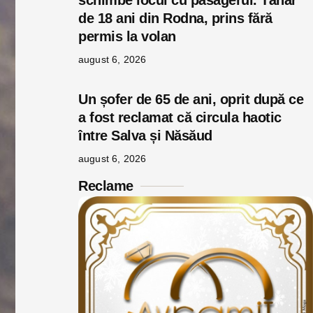
schimbe locul cu pasagerul. Tânăr
de 18 ani din Rodna, prins fără
permis la volan
august 6, 2026
Un șofer de 65 de ani, oprit după ce
a fost reclamat că circula haotic
între Salva și Năsăud
august 6, 2026
Reclame