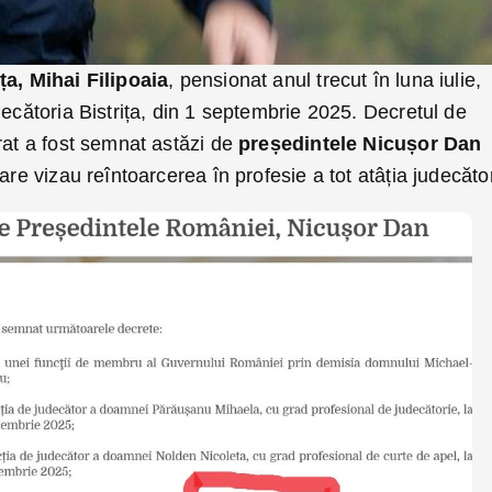
ța,
Mihai Filipoaia
, pensionat anul trecut în luna iulie,
decătoria Bistrița, din 1 septembrie 2025. Decretul de
rat a fost semnat astăzi de
președintele Nicușor Dan
are vizau reîntoarcerea în profesie a tot atâția judecător