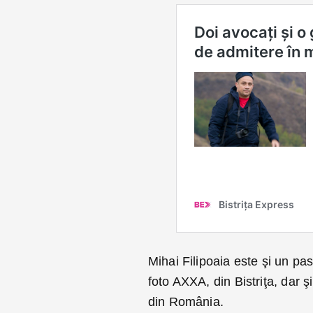
Mihai Filipoaia este şi un pas
foto AXXA, din Bistriţa, dar ş
din România.