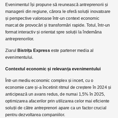
Evenimentul își propune să reunească antreprenorii și
managerii din regiune, cărora le oferă soluții inovatoare
și perspective valoroase într-un context economic
marcat de provocări și transformări rapide. Totul, într-un
format interactiv și orientat spre soluții la îndemâna
antreprenorilor.
Ziarul
Bistrița Express
este partener media al
evenimentului.
Contextul economic și relevanța evenimentului
Într-un mediu economic complex și incert, cu o
economie care și-a încetinit ritmul de creștere în 2024 și
anticipează un avans redus, de numai 1,5% în 2025,
optimizarea afacerilor prin utilizarea celor mai eficiente
soluții de către antreprenori apare ca un factor crucial
pentru dezvoltarea companiilor.