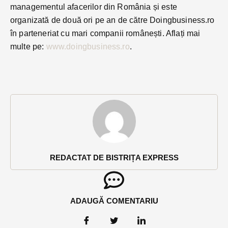
managementul afacerilor din România și este
organizată de două ori pe an de către Doingbusiness.ro
în parteneriat cu mari companii românești. Aflați mai
multe pe:
www.doingbusiness.ro
.
REDACTAT DE BISTRIȚA EXPRESS
ADAUGĂ COMENTARIU