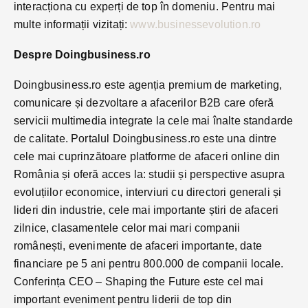
interacționa cu experți de top în domeniu. Pentru mai
multe informații vizitați:
www.businessevolution.ro
Despre Doingbusiness.ro
Doingbusiness.ro este agenția premium de marketing,
comunicare și dezvoltare a afacerilor B2B care oferă
servicii multimedia integrate la cele mai înalte standarde
de calitate. Portalul Doingbusiness.ro este una dintre
cele mai cuprinzătoare platforme de afaceri online din
România și oferă acces la: studii și perspective asupra
evoluțiilor economice, interviuri cu directori generali și
lideri din industrie, cele mai importante știri de afaceri
zilnice, clasamentele celor mai mari companii
românești, evenimente de afaceri importante, date
financiare pe 5 ani pentru 800.000 de companii locale.
Conferința CEO – Shaping the Future este cel mai
important eveniment pentru liderii de top din