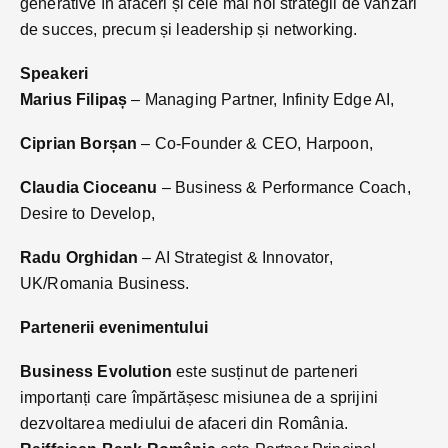
generative în afaceri și cele mai noi strategii de vânzări
de succes, precum și leadership și networking.
Speakeri
Marius Filipaș
– Managing Partner, Infinity Edge AI,
Ciprian Borșan
– Co-Founder & CEO, Harpoon,
Claudia Cioceanu
– Business & Performance Coach,
Desire to Develop,
Radu Orghidan
– AI Strategist & Innovator,
UK/Romania Business.
Partenerii evenimentului
Business Evolution
este susținut de parteneri
importanți care împărtășesc misiunea de a sprijini
dezvoltarea mediului de afaceri din România.