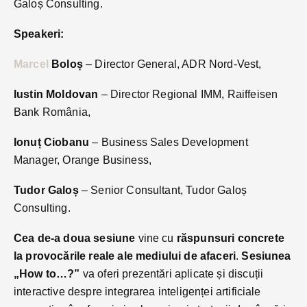
Galoș Consulting.
Speakeri:
Marcel
Boloș
– Director General, ADR Nord-Vest,
Iustin Moldovan
– Director Regional IMM, Raiffeisen
Bank România,
Ionuț Ciobanu
– Business Sales Development
Manager, Orange Business,
Tudor Galoș
– Senior Consultant, Tudor Galoș
Consulting.
Cea de-a doua sesiune
vine cu
răspunsuri concrete
la provocările reale ale mediului de afaceri
.
Sesiunea
„How to…?”
va oferi prezentări aplicate și discuții
interactive despre integrarea inteligenței artificiale