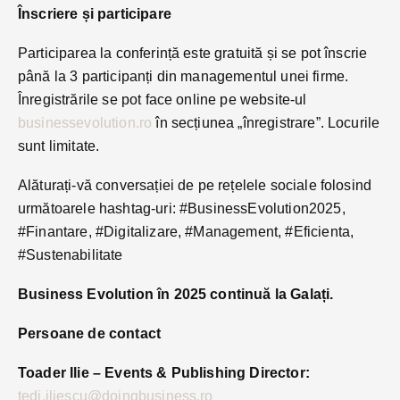
Înscriere și participare
Participarea la conferință este gratuită și se pot înscrie
până la 3 participanți din managementul unei firme.
Înregistrările se pot face online pe website-ul
businessevolution.ro
în secțiunea „înregistrare”. Locurile
sunt limitate.
Alăturați-vă conversației de pe rețelele sociale folosind
următoarele hashtag-uri: #BusinessEvolution2025,
#Finantare, #Digitalizare, #Management, #Eficienta,
#Sustenabilitate
Business Evolution în 2025 continuă la Galați.
Persoane de contact
Toader Ilie – Events & Publishing Director:
tedi.iliescu@doingbusiness.ro