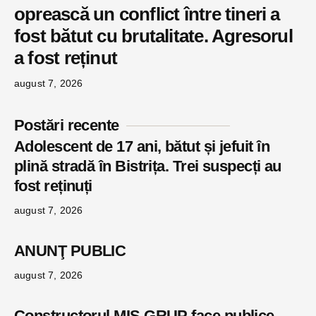
oprească un conflict între tineri a
fost bătut cu brutalitate. Agresorul
a fost reținut
august 7, 2026
Postări recente
Adolescent de 17 ani, bătut și jefuit în
plină stradă în Bistrița. Trei suspecți au
fost reținuți
august 7, 2026
ANUNŢ PUBLIC
august 7, 2026
Constructorul MIS GRUP face publice