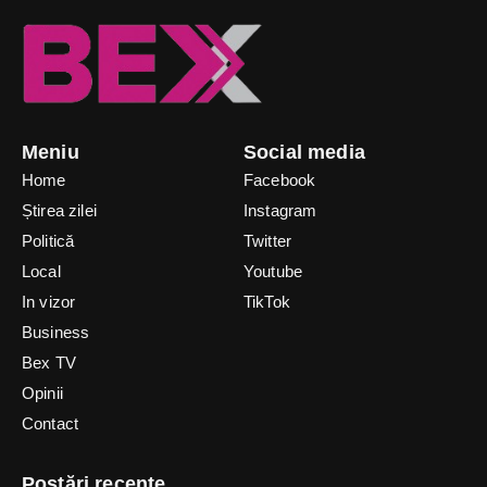
Meniu
Social media
Home
Facebook
Știrea zilei
Instagram
Politică
Twitter
Local
Youtube
In vizor
TikTok
Business
Bex TV
Opinii
Contact
Postări recente