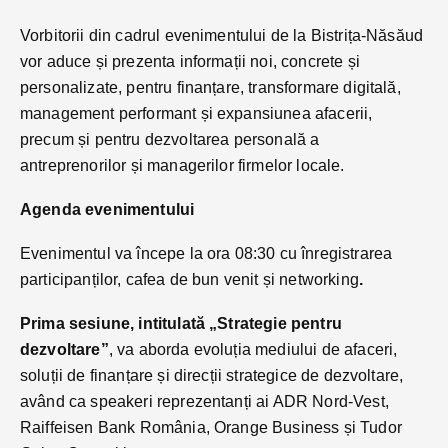
Vorbitorii din cadrul evenimentului de la Bistrița-Năsăud
vor aduce și prezenta informații noi, concrete și
personalizate, pentru finanțare, transformare digitală,
management performant și expansiunea afacerii,
precum și pentru dezvoltarea personală a
antreprenorilor și managerilor firmelor locale.
Agenda evenimentului
Evenimentul va începe la ora 08:30 cu înregistrarea
participanților, cafea de bun venit și networking
.
Prima sesiune, intitulată „Strategie pentru
dezvoltare”
, va aborda evoluția mediului de afaceri,
soluții de finanțare și direcții strategice de dezvoltare,
având ca speakeri reprezentanți ai ADR Nord-Vest,
Raiffeisen Bank România, Orange Business și Tudor