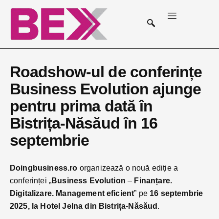
Roadshow-ul de conferințe
Business Evolution ajunge
pentru prima dată în
Bistrița-Năsăud în 16
septembrie
Doingbusiness.ro
organizează o nouă ediție a
conferinței „
Business Evolution
–
Finanțare.
Digitalizare. Management eficient
” pe
16 septembrie
2025, la Hotel Jelna din Bistrița-Năsăud
.