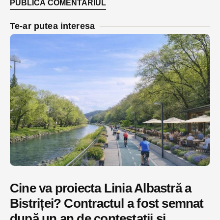
Te-ar putea interesa
Cine va proiecta Linia Albastră a
Bistriței? Contractul a fost semnat
după un an de contestații și