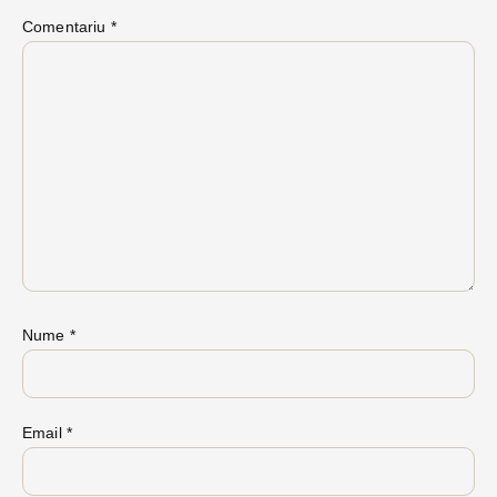
Comentariu
*
Nume
*
Email
*