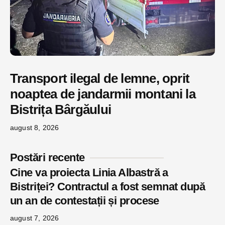
Transport ilegal de lemne, oprit
noaptea de jandarmii montani la
Bistrița Bârgăului
august 8, 2026
Postări recente
Cine va proiecta Linia Albastră a
Bistriței? Contractul a fost semnat după
un an de contestații și procese
august 7, 2026