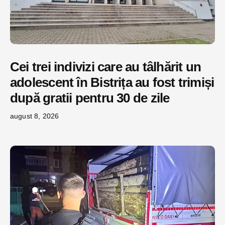
Cei trei indivizi care au tâlhărit un
adolescent în Bistrița au fost trimiși
după gratii pentru 30 de zile
august 8, 2026