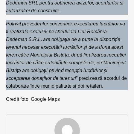
Dedeman SRL pentru obținerea avizelor, acordurilor și
autorizației de construire.
Potrivit prevederilor convenției, executarea lucrărilor va
fi realizată exclusiv pe cheltuiala Lidl România.
Dedeman S.R.L
.
are obligația de a pune la dispoziție
terenul necesar executării lucrărilor și de a dona acest
teren către Municipiul Bistrița, după finalizarea recepției
lucrărilor de către autoritățile competente, iar Municipiul
Bistrița are obligații privind recepția lucrărilor și
acceptarea donațiilor de terenuri
” precizează acordul de
colaborare între municipalitate și doi retaileri.
Credit foto: Google Maps