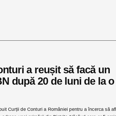
uri a reușit să facă un
N după 20 de luni de la o
ebuit Curții de Conturi a României pentru a încerca să af