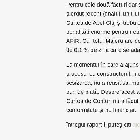
Pentru cele două facturi dar ș
pierdut recent (finalul lunii i
Curtea de Apel Cluj și trebuie
penalități enorme pentru nepla
AFIR. Cu totul Maieru are de p
de 0,1 % pe zi la care se ada
La momentul în care a ajuns 
procesul cu constructorul, in
sesizarea, nu a reusit sa impli
bun de plată. Despre acest as
Curtea de Conturi nu a făcut 
conformitate și nu financiar.
Întregul raport îl puteți citi
aic