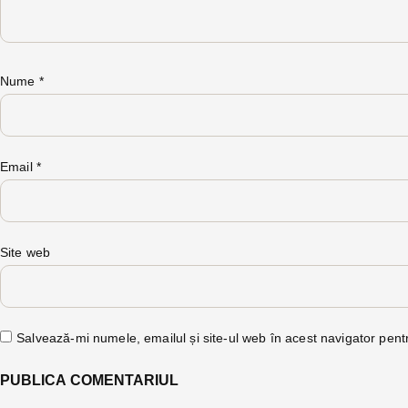
Nume
*
Email
*
Site web
Salvează-mi numele, emailul și site-ul web în acest navigator pent