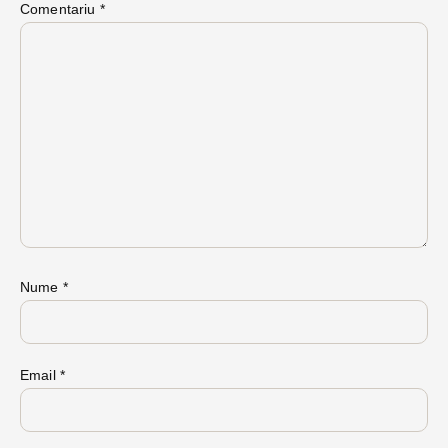
Comentariu
*
Nume
*
Email
*