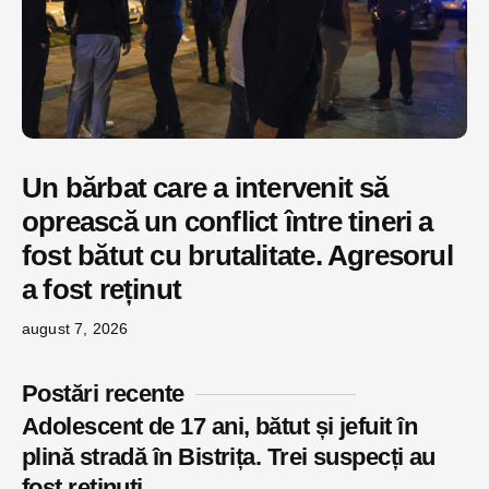
Un bărbat care a intervenit să
oprească un conflict între tineri a
fost bătut cu brutalitate. Agresorul
a fost reținut
august 7, 2026
Postări recente
Adolescent de 17 ani, bătut și jefuit în
plină stradă în Bistrița. Trei suspecți au
fost reținuți