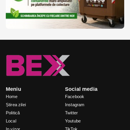
Meniu
Social media
Home
Facebook
Știrea zilei
Instagram
Politică
Twitter
Local
Youtube
In vizor
TikTok