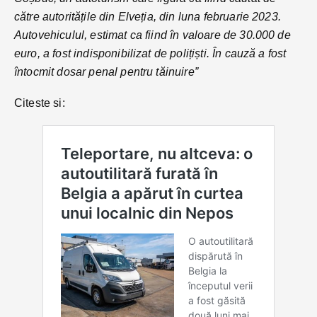
către autoritățile din Elveția, din luna februarie 2023.
Autovehiculul, estimat ca fiind în valoare de 30.000 de
euro, a fost indisponibilizat de polițiști. În cauză a fost
întocmit dosar penal pentru tăinuire”
Citeste si: