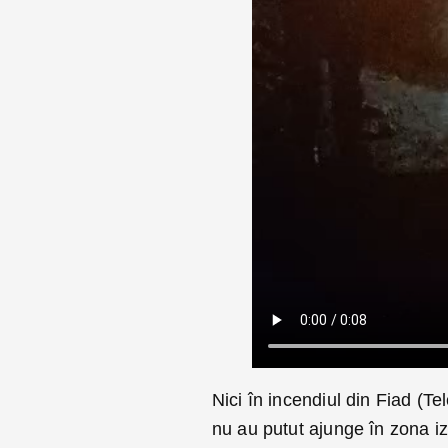
Nici în incendiul din Fiad (T
nu au putut ajunge în zona iz