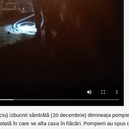
elciu) izbucnit sâmbătă (20 decembrie) dimineața pompie
olată în care se afla casa în flăcări. Pompierii au spus 