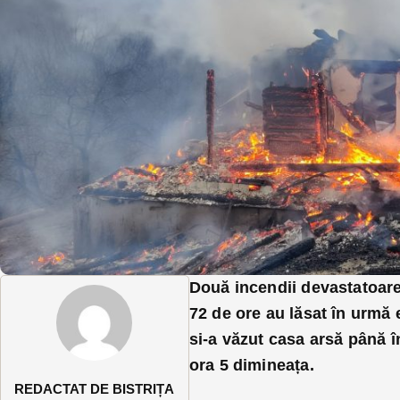
Două incendii devastatoare 
72 de ore au lăsat în urmă 
si-a văzut casa arsă până î
ora 5 dimineața.
REDACTAT DE BISTRIȚA