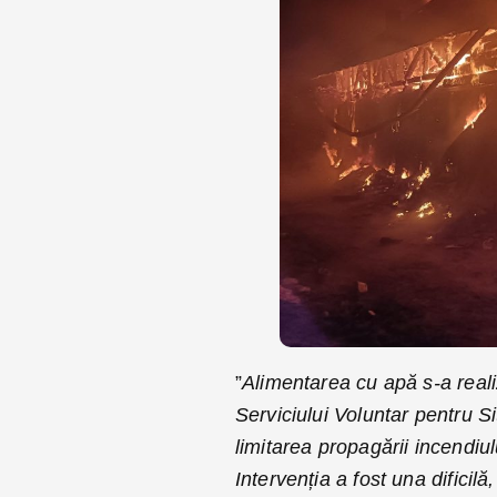
”
Alimentarea cu apă s-a reali
Serviciului Voluntar pentru Sit
limitarea propagării incendiul
Intervenția a fost una dificilă