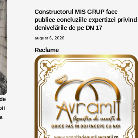
Constructorul MIS GRUP face
publice concluziile expertizei privind
denivelările de pe DN 17
august 6, 2026
Reclame
 de
ii
a