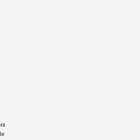
rii
de