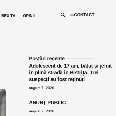
CONTACT
BEX TV
OPINII
Postări recente
Adolescent de 17 ani, bătut și jefuit
în plină stradă în Bistrița. Trei
suspecți au fost reținuți
august 7, 2026
ANUNŢ PUBLIC
august 7, 2026