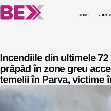
HOME
ȘTIREA 
Incendiile din ultimele 72
prăpăd în zone greu acces
temelii în Parva, victime 