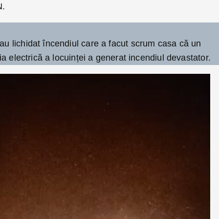
N.
 au lichidat încendiul care a facut scrum casa că un
ația electrică a locuinței a generat incendiul devastator.