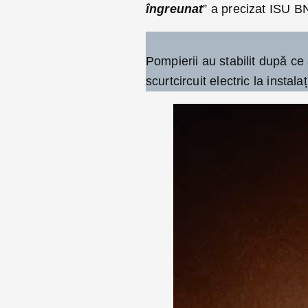
îngreunat
” a precizat ISU B
Pompierii au stabilit după ce
scurtcircuit electric la instal