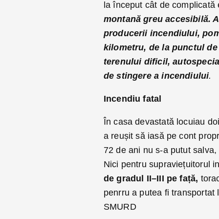
la început cât de complicată 
montană greu accesibilă. A
producerii incendiului, pom
kilometru, de la punctul de
terenului dificil, autospeci
de stingere a incendiului
.
Incendiu fatal
În casa devastată locuiau doi
a reușit să iasă pe cont propri
72 de ani nu s-a putut salva, 
Nici pentru supraviețuitorul 
de gradul II–III pe față,
tora
penrru a putea fi transportat
SMURD