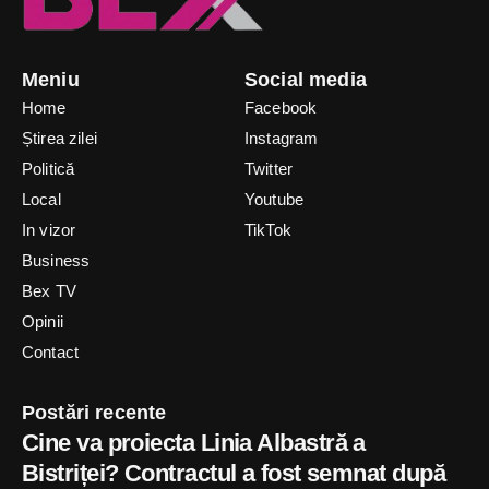
Meniu
Social media
Home
Facebook
Știrea zilei
Instagram
Politică
Twitter
Local
Youtube
In vizor
TikTok
Business
Bex TV
Opinii
Contact
Postări recente
Cine va proiecta Linia Albastră a
Bistriței? Contractul a fost semnat după