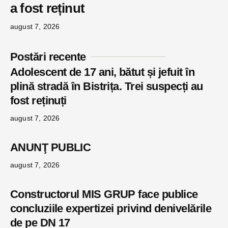
a fost reținut
august 7, 2026
Postări recente
Adolescent de 17 ani, bătut și jefuit în
plină stradă în Bistrița. Trei suspecți au
fost reținuți
august 7, 2026
ANUNŢ PUBLIC
august 7, 2026
Constructorul MIS GRUP face publice
concluziile expertizei privind denivelările
de pe DN 17