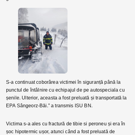
S-a continuat coborârea victimei în siguranță până la
punctul de întâlnire cu echipajul de pe autospeciala cu
șenile. Ulterior, aceasta a fost preluată și transportată la
EPA Sângeorz-Băi.” a transmis ISU BN.
Victima s-a ales cu fractură de tibie si peroneu și era în
șoc hipotermic ușor, atunci când a fost preluată de