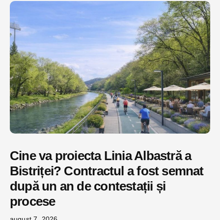
Cine va proiecta Linia Albastră a
Bistriței? Contractul a fost semnat
după un an de contestații și
procese
august 7, 2026