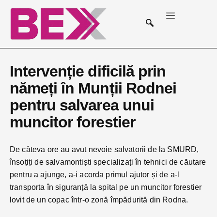
Intervenție dificilă prin
nămeți în Munții Rodnei
pentru salvarea unui
muncitor forestier
De câteva ore au avut nevoie salvatorii de la SMURD,
însoțiți de salvamontiști specializați în tehnici de căutare
pentru a ajunge, a-i acorda primul ajutor și de a-l
transporta în siguranță la spital pe un muncitor forestier
lovit de un copac într-o zonă împădurită din Rodna.