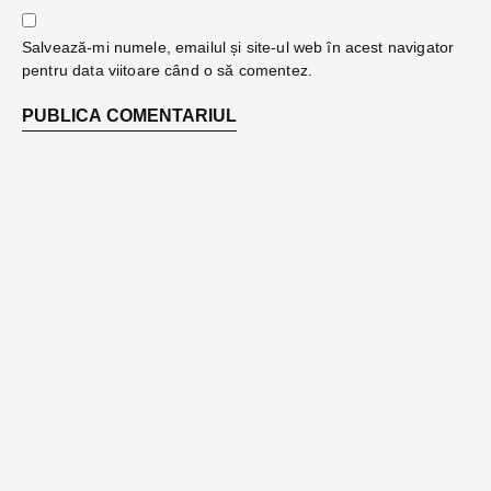
Salvează-mi numele, emailul și site-ul web în acest navigator
pentru data viitoare când o să comentez.