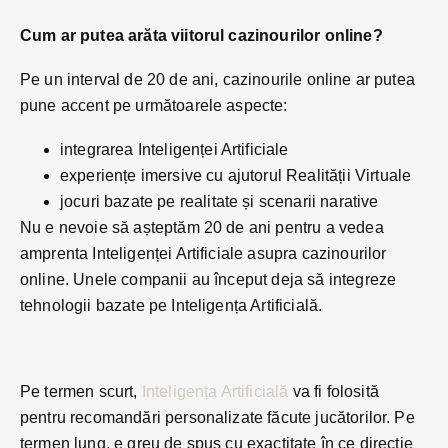
Cum ar putea arăta viitorul cazinourilor online?
Pe un interval de 20 de ani, cazinourile online ar putea
pune accent pe următoarele aspecte:
integrarea Inteligenței Artificiale
experiențe imersive cu ajutorul Realității Virtuale
jocuri bazate pe realitate și scenarii narative
Nu e nevoie să așteptăm 20 de ani pentru a vedea
amprenta Inteligenței Artificiale asupra cazinourilor
online. Unele companii au început deja să integreze
tehnologii bazate pe Inteligența Artificială.
Pe termen scurt,
Inteligența Artificială
va fi folosită
pentru recomandări personalizate făcute jucătorilor. Pe
termen lung, e greu de spus cu exactitate în ce direcție