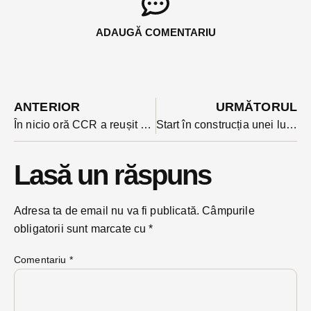
ADAUGĂ COMENTARIU
ANTERIOR
URMĂTORUL
În nicio oră CCR a reușit azi să facă ce n-a putut în 5 luni cu noua lege a pensiilor magistraților: i-a dat verde
Start în construcția unei lucrări cu finanțare prioritară: noua aripă a Penitenciarului Bistrița. De ce e urgentă construcția?
Lasă un răspuns
Adresa ta de email nu va fi publicată.
Câmpurile
obligatorii sunt marcate cu
*
Comentariu
*