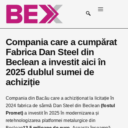
Compania care a cumpărat
Fabrica Dan Steel din
Beclean a investit aici în
2025 dublul sumei de
achiziție
Compania din Bacău care a achiziționat la licitație în
2024 fabrica de sârmă Dan Steel din Beclean
(fostul
Promet)
a investit în 2025 în modernizarea și
retehnologizarea platformei metalurgice din
Beclean
13,5 milioane de euro.
Aceasta înseamnă