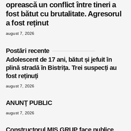
oprească un conflict între tineri a
fost bătut cu brutalitate. Agresorul
a fost reținut
august 7, 2026
Postări recente
Adolescent de 17 ani, bătut și jefuit în
plină stradă în Bistrița. Trei suspecți au
fost reținuți
august 7, 2026
ANUNŢ PUBLIC
august 7, 2026
Constructorul MIS GRUP face publice