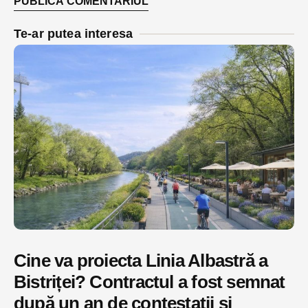
Te-ar putea interesa
Cine va proiecta Linia Albastră a
Bistriței? Contractul a fost semnat
după un an de contestații și