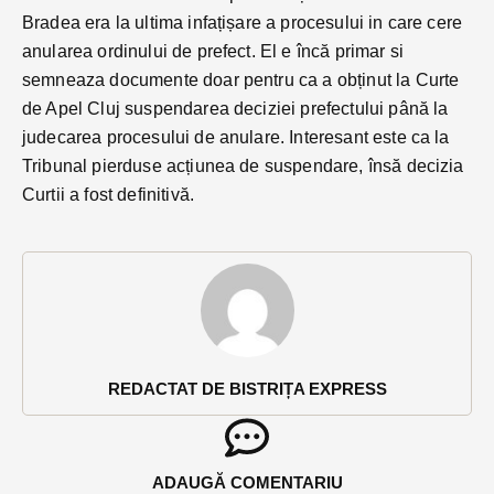
Bradea era la ultima infațișare a procesului in care cere
anularea ordinului de prefect. El e încă primar si
semneaza documente doar pentru ca a obținut la Curte
de Apel Cluj suspendarea deciziei prefectului până la
judecarea procesului de anulare. Interesant este ca la
Tribunal pierduse acțiunea de suspendare, însă decizia
Curtii a fost definitivă.
REDACTAT DE BISTRIȚA EXPRESS
ADAUGĂ COMENTARIU