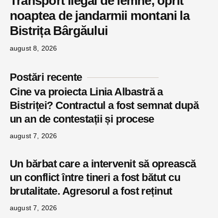
Transport ilegal de lemne, oprit
noaptea de jandarmii montani la
Bistrița Bârgăului
august 8, 2026
Postări recente
Cine va proiecta Linia Albastră a
Bistriței? Contractul a fost semnat după
un an de contestații și procese
august 7, 2026
Un bărbat care a intervenit să oprească
un conflict între tineri a fost bătut cu
brutalitate. Agresorul a fost reținut
august 7, 2026