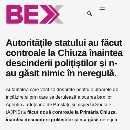
Autoritățile statului au făcut
controale la Chiuza înaintea
descinderii polițiștilor și n-
au găsit nimic în neregulă.
Autoritatea care verifică dosarele pentru ajutoarele de
încălzire și prin care se derulează alocarea banilor,
Agenția Județeană de Prestații și Inspecții Sociale
(AJPIS) a
făcut două controale la Primăria Chiuza,
înaintea descinderii polițiștilor și n-a găsit
nereguli.