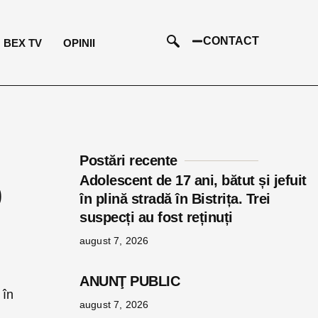
CONTACT
BEX TV
OPINII
Postări recente
Adolescent de 17 ani, bătut și jefuit
0
în plină stradă în Bistrița. Trei
suspecți au fost reținuți
august 7, 2026
ANUNŢ PUBLIC
 în
august 7, 2026