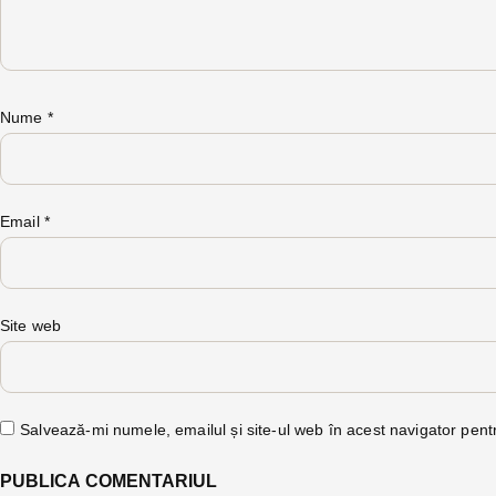
Nume
*
Email
*
Site web
Salvează-mi numele, emailul și site-ul web în acest navigator pent