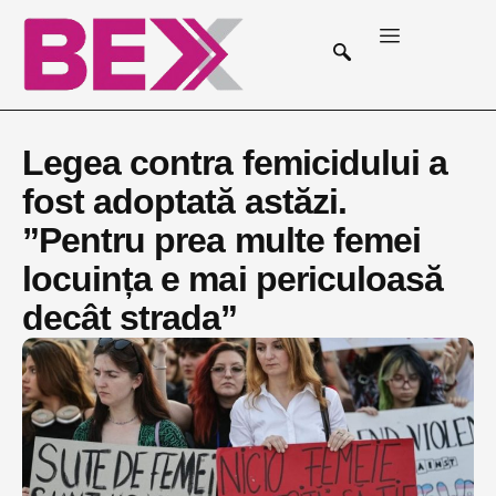
Legea contra femicidului a
fost adoptată astăzi.
”Pentru prea multe femei
locuința e mai periculoasă
decât strada”