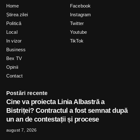
Home
Facebook
Știrea zilei
Instagram
Politică
Twitter
Local
Youtube
In vizor
TikTok
Business
Bex TV
Opinii
Contact
Postări recente
Cine va proiecta Linia Albastră a
Bistriței? Contractul a fost semnat după
un an de contestații și procese
august 7, 2026