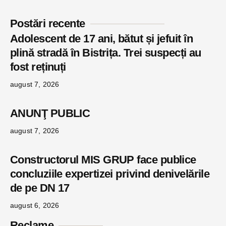
Postări recente
Adolescent de 17 ani, bătut și jefuit în
plină stradă în Bistrița. Trei suspecți au
fost reținuți
august 7, 2026
ANUNŢ PUBLIC
august 7, 2026
Constructorul MIS GRUP face publice
concluziile expertizei privind denivelările
de pe DN 17
august 6, 2026
Reclame