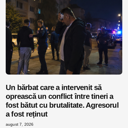
Un bărbat care a intervenit să
oprească un conflict între tineri a
fost bătut cu brutalitate. Agresorul
a fost reținut
august 7, 2026