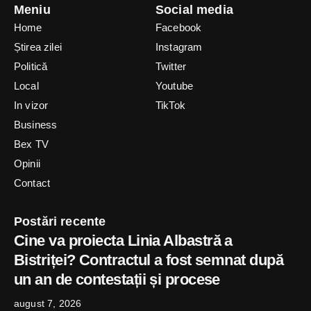
Meniu
Social media
Home
Facebook
Știrea zilei
Instagram
Politică
Twitter
Local
Youtube
In vizor
TikTok
Business
Bex TV
Opinii
Contact
Postări recente
Cine va proiecta Linia Albastră a
Bistriței? Contractul a fost semnat după
un an de contestații și procese
august 7, 2026