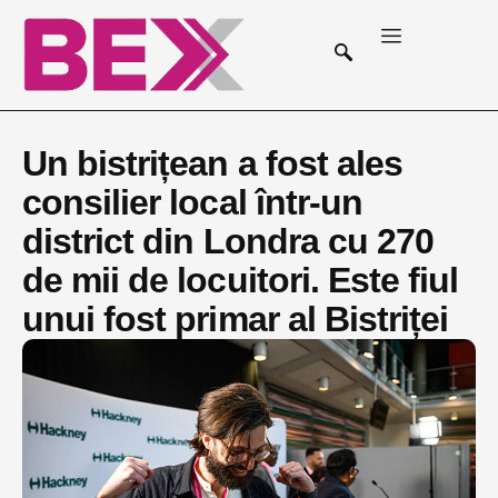
Un bistrițean a fost ales
consilier local într-un
district din Londra cu 270
de mii de locuitori. Este fiul
unui fost primar al Bistriței