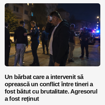
Un bărbat care a intervenit să
oprească un conflict între tineri a
fost bătut cu brutalitate. Agresorul
a fost reținut