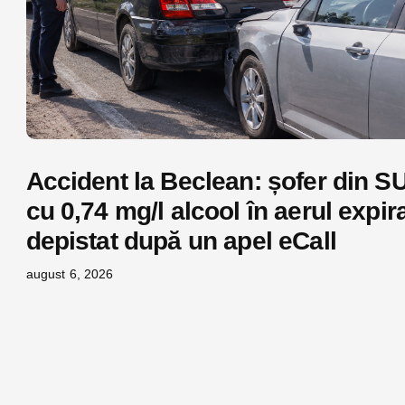
Accident la Beclean: șofer din S
cu 0,74 mg/l alcool în aerul expira
depistat după un apel eCall
august 6, 2026