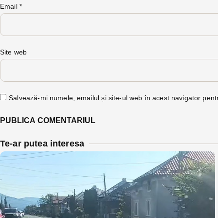
Email
*
Site web
Salvează-mi numele, emailul și site-ul web în acest navigator pent
Te-ar putea interesa