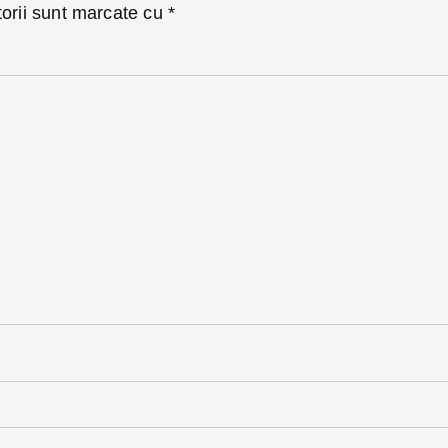
torii sunt marcate cu
*