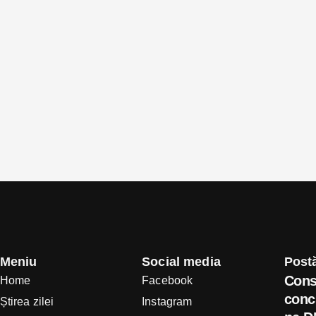
Meniu
Social media
Postă
Cons
Home
Facebook
concl
Știrea zilei
Instagram