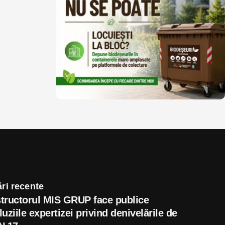
ri recente
tructorul MIS GRUP face publice
uziile expertizei privind denivelările de