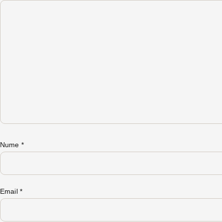
Nume
*
Email
*