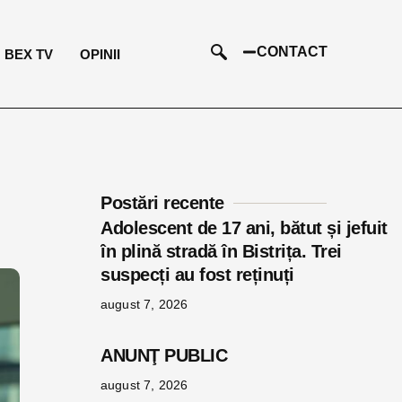
CONTACT
BEX TV
OPINII
Postări recente
Adolescent de 17 ani, bătut și jefuit
în plină stradă în Bistrița. Trei
suspecți au fost reținuți
august 7, 2026
ANUNŢ PUBLIC
august 7, 2026