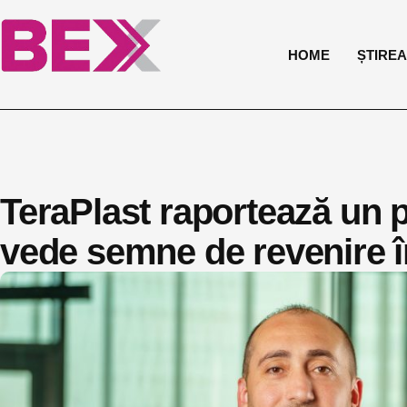
HOME
ȘTIREA 
TeraPlast raportează un pr
vede semne de revenire în