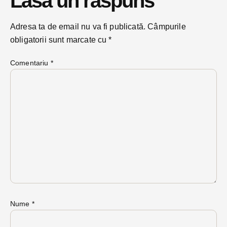
Lasă un răspuns
Adresa ta de email nu va fi publicată.
Câmpurile
obligatorii sunt marcate cu
*
Comentariu
*
Nume
*