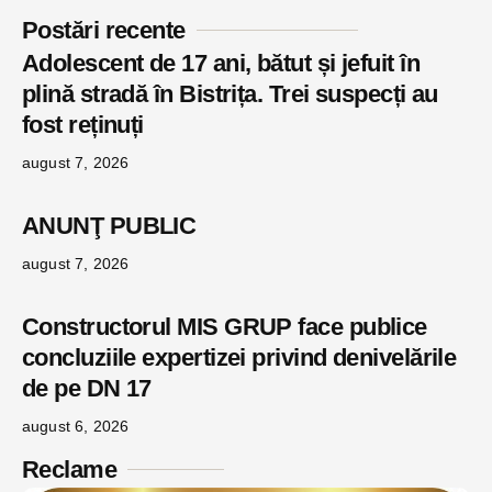
Postări recente
Adolescent de 17 ani, bătut și jefuit în
plină stradă în Bistrița. Trei suspecți au
fost reținuți
august 7, 2026
ANUNŢ PUBLIC
august 7, 2026
Constructorul MIS GRUP face publice
concluziile expertizei privind denivelările
de pe DN 17
august 6, 2026
Reclame