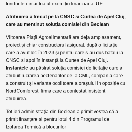
fondurile din actualul exercițiu financiar al UE.
Atribuirea a trecut pe la CNSC si Curtea de Apel Cluj,
care au mentinut soluția comisiei din Beclean
Viitoarea Piață Agroalimentară are deja amplasament,
proiect și chiar constructorul asigurat, după o licitație
care a avut loc în 2023 și pentru care s-au dus bătălii la
CNSC si apoi în instanță la Curtea de Apel Cluj.
Instanțele
au păstrat soluția comisiei de licitație care a
atribuit lucrarea beclenarilor de la CML, compania care
a construit și varianta ocolitoare a orașului în opoziție cu
NordComforest, firma care a contestat insistent
atribuirea.
Tot ieri administrația din Beclean a primit vestea că a
primit finanțare și pentru lotul 4 din Programul de
Izolarea Termică a blocurilor