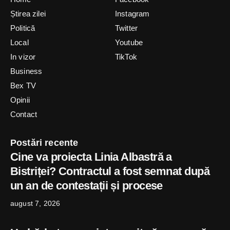
Știrea zilei
Instagram
Politică
Twitter
Local
Youtube
In vizor
TikTok
Business
Bex TV
Opinii
Contact
Postări recente
Cine va proiecta Linia Albastră a
Bistriței? Contractul a fost semnat după
un an de contestații și procese
august 7, 2026