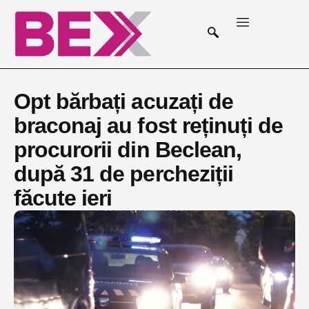
Opt bărbați acuzați de
braconaj au fost reținuți de
procurorii din Beclean,
după 31 de percheziții
făcute ieri