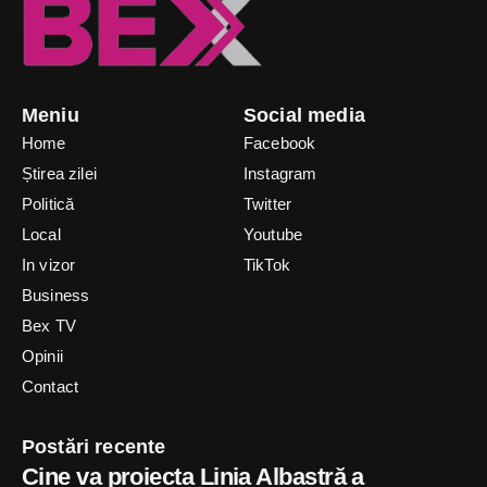
Meniu
Social media
Home
Facebook
Știrea zilei
Instagram
Politică
Twitter
Local
Youtube
In vizor
TikTok
Business
Bex TV
Opinii
Contact
Postări recente
Cine va proiecta Linia Albastră a