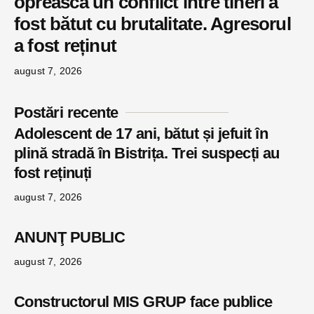
oprească un conflict între tineri a
fost bătut cu brutalitate. Agresorul
a fost reținut
august 7, 2026
Postări recente
Adolescent de 17 ani, bătut și jefuit în
plină stradă în Bistrița. Trei suspecți au
fost reținuți
august 7, 2026
ANUNŢ PUBLIC
august 7, 2026
Constructorul MIS GRUP face publice