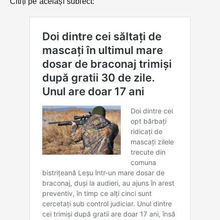
Citiți pe același subiect: