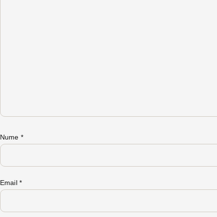
Nume
*
Email
*