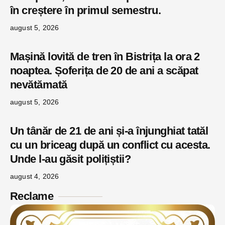
în creștere în primul semestru.
august 5, 2026
Mașină lovită de tren în Bistrița la ora 2
noaptea. Șoferița de 20 de ani a scăpat
nevătămată
august 5, 2026
Un tânăr de 21 de ani și-a înjunghiat tatăl
cu un briceag după un conflict cu acesta.
Unde l-au găsit polițiștii?
august 4, 2026
Reclame