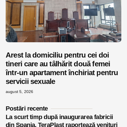
Arest la domiciliu pentru cei doi
tineri care au tâlhărit două femei
într-un apartament închiriat pentru
servicii sexuale
august 5, 2026
Postări recente
La scurt timp după inaugurarea fabricii
din Spania, TeraPlast raportează venituri