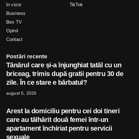
In vizor
TikTok
Business
Bex TV
Opinii
Contact
Postări recente
Tânărul care și-a înjunghiat tatăl cu un
briceag, trimis după gratii pentru 30 de
zile. În ce stare e bărbatul?
august 5, 2026
Arest la domiciliu pentru cei doi tineri
care au tâlhărit două femei într-un
apartament închiriat pentru servicii
sexuale