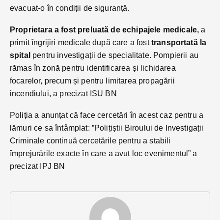
evacuat-o în condiții de siguranță.
Proprietara a fost preluată de echipajele medicale,
a
primit îngrijiri medicale după care a fost
transportată la
spital
pentru investigații de specialitate. Pompierii au
rămas în zonă pentru identificarea și lichidarea
focarelor, precum și pentru limitarea propagării
incendiului, a precizat ISU BN
Poliția a anunțat că face cercetări în acest caz pentru a
lămuri ce sa întâmplat: ”Polițiștii Biroului de Investigații
Criminale continuă cercetările pentru a stabili
împrejurările exacte în care a avut loc evenimentul” a
precizat IPJ BN