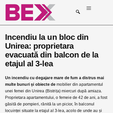
Incendiu la un bloc din
Unirea: proprietara
evacuată din balcon de la
etajul al 3-lea
Un incendiu cu degajare mare de fum a distrus mai
multe bunuri și obiecte de
mobilier din apartamentul
unei femei din Unirea (Bistrița) miercuri după amiaza.
Proprietara apartamentului, o femeie de 42 de ani, a fost
găsită de pompieri, rănită la un picior, în balconul
locuinței situate la etajul al 3-lea, acolo de unde au și