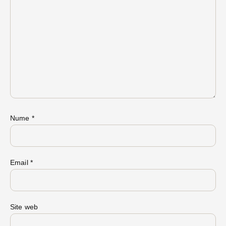
Nume
*
Email
*
Site web