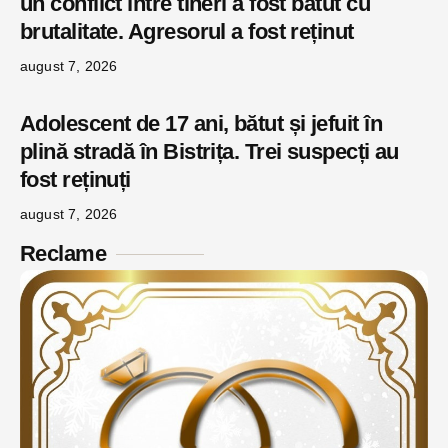
un conflict între tineri a fost bătut cu
brutalitate. Agresorul a fost reținut
august 7, 2026
Adolescent de 17 ani, bătut și jefuit în
plină stradă în Bistrița. Trei suspecți au
fost reținuți
august 7, 2026
Reclame