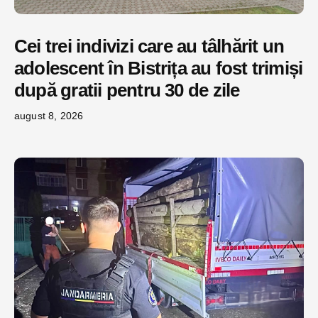
Cei trei indivizi care au tâlhărit un
adolescent în Bistrița au fost trimiși
după gratii pentru 30 de zile
august 8, 2026