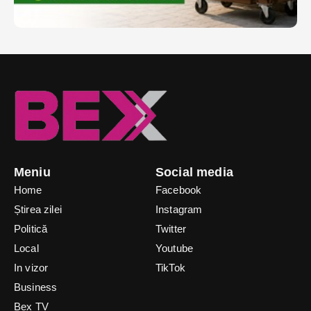
Meniu
Social media
Home
Facebook
Știrea zilei
Instagram
Politică
Twitter
Local
Youtube
In vizor
TikTok
Business
Bex TV