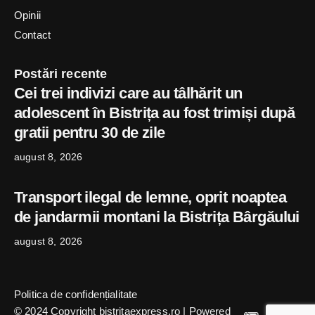
Opinii
Contact
Postări recente
Cei trei indivizi care au tâlhărit un
adolescent în Bistrița au fost trimiși după
gratii pentru 30 de zile
august 8, 2026
Transport ilegal de lemne, oprit noaptea
de jandarmii montani la Bistrița Bârgăului
august 8, 2026
Politica de confidențialitate
© 2024 Copyright bistritaexpress.ro | Powered