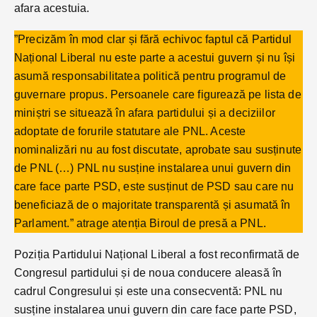
afara acestuia.
”Precizăm în mod clar și fără echivoc faptul că Partidul
Național Liberal nu este parte a acestui guvern și nu își
asumă responsabilitatea politică pentru programul de
guvernare propus. Persoanele care figurează pe lista de
miniștri se situează în afara partidului și a deciziilor
adoptate de forurile statutare ale PNL. Aceste
nominalizări nu au fost discutate, aprobate sau susținute
de PNL (…) PNL nu susține instalarea unui guvern din
care face parte PSD, este susținut de PSD sau care nu
beneficiază de o majoritate transparentă și asumată în
Parlament.” atrage atenția Biroul de presă a PNL.
Poziția Partidului Național Liberal a fost reconfirmată de
Congresul partidului și de noua conducere aleasă în
cadrul Congresului și este una consecventă: PNL nu
susține instalarea unui guvern din care face parte PSD,