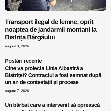
Transport ilegal de lemne, oprit
noaptea de jandarmii montani la
Bistrița Bârgăului
august 8, 2026
Postări recente
Cine va proiecta Linia Albastră a
Bistriței? Contractul a fost semnat după
un an de contestații și procese
august 7, 2026
Un bărbat care a intervenit să oprească