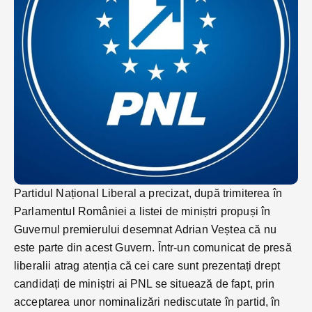
Partidul Național Liberal a precizat, după trimiterea în
Parlamentul României a listei de miniștri propuși în
Guvernul premierului desemnat Adrian Veștea că nu
este parte din acest Guvern. Într-un comunicat de presă
liberalii atrag atenția că cei care sunt prezentați drept
candidați de miniștri ai PNL se situează de fapt, prin
acceptarea unor nominalizări nediscutate în partid, în