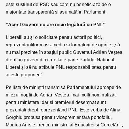
este susținut de PSD sau care nu beneficiază de o
majoritate transparentă și asumată în Parlament.
”Acest Guvern nu are nicio legătură cu PNL
”
Liberalii au și o solicitare pentru actorii politici,
reprezentanților mass-media și formatorii de opinie: „să
nu mai prezinte în spațiul public Guvernul Adrian Veștea
drept un guvern din care face parte Partidul Național
Liberal și să nu atribuie PNL responsabilitatea pentru
aceste propuneri”
Pe lista de miniștri transmisă Parlamentului aproape de
miezul nopții de Adrian Veștea, mai mulți nominalizați
pentru ministere, dar și premierul desemnat sunt
prezentați drept reprezentând PNL. Este vorba de Alina
Gorghiu propusa pentru vicepremier fără portofoliu,
Monica Anisie, pentru ministru al Educației și Cercetării ,