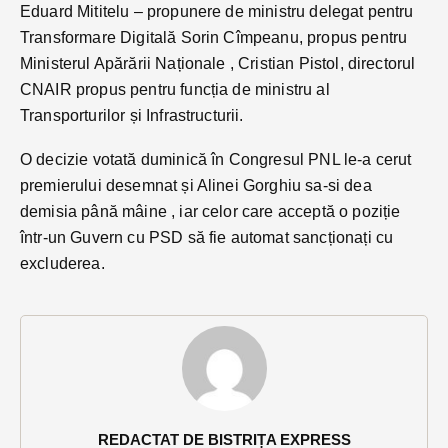
Eduard Mititelu – propunere de ministru delegat pentru
Transformare Digitală Sorin Cîmpeanu, propus pentru
Ministerul Apărării Naționale , Cristian Pistol, directorul
CNAIR propus pentru funcția de ministru al
Transporturilor și Infrastructurii.
O decizie votată duminică în Congresul PNL le-a cerut
premierului desemnat și Alinei Gorghiu sa-si dea
demisia până mâine , iar celor care acceptă o poziție
într-un Guvern cu PSD să fie automat sancționați cu
excluderea.
REDACTAT DE BISTRIȚA EXPRESS