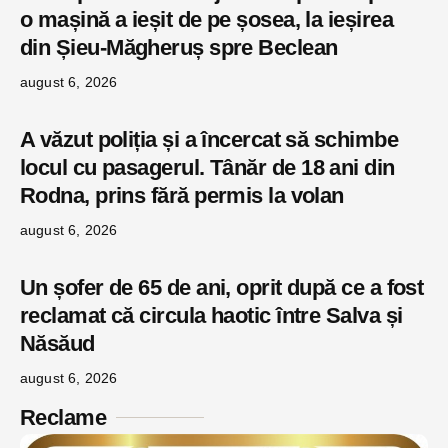
o mașină a ieșit de pe șosea, la ieșirea
din Șieu-Măgheruș spre Beclean
august 6, 2026
A văzut poliția și a încercat să schimbe
locul cu pasagerul. Tânăr de 18 ani din
Rodna, prins fără permis la volan
august 6, 2026
Un șofer de 65 de ani, oprit după ce a fost
reclamat că circula haotic între Salva și
Năsăud
august 6, 2026
Reclame