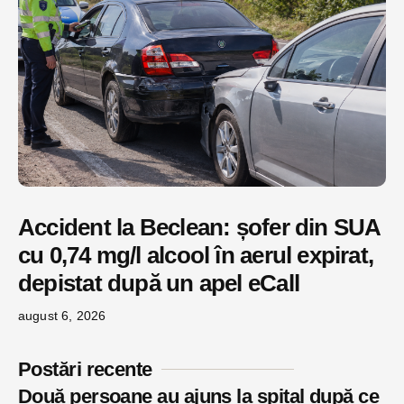
Accident la Beclean: șofer din SUA
cu 0,74 mg/l alcool în aerul expirat,
depistat după un apel eCall
august 6, 2026
Postări recente
Două persoane au ajuns la spital după ce