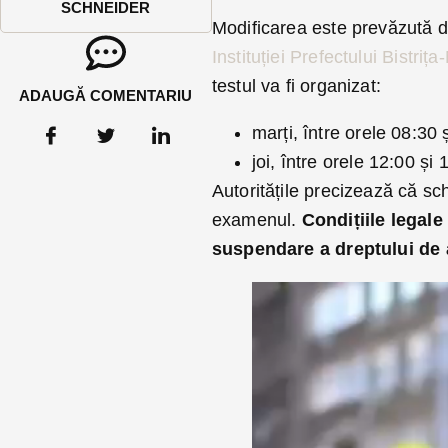
SCHNEIDER
Modificarea este prevăzută de
Instituției Prefectului Bistriț
testul va fi organizat:
ADAUGĂ COMENTARIU
marți, între orele 08:30 
joi, între orele 12:00 și 
Autoritățile precizează că sc
examenul.
Condițiile legal
suspendare a dreptului de