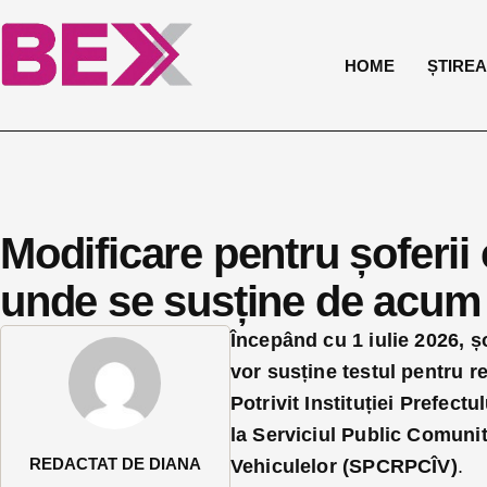
HOME
ȘTIREA 
Modificare pentru șoferii
unde se susține de acum 
Începând cu 1 iulie 2026, ș
vor susține testul pentru r
Potrivit Instituției Prefect
la Serviciul Public Comuni
REDACTAT DE DIANA
Vehiculelor
(SPCRPCÎV)
.