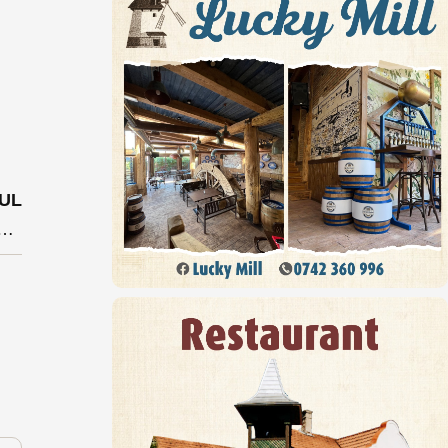
UL
 electricitate mai multe localități din județ. Pe site-ul distribuitorului sunt 24 de situații