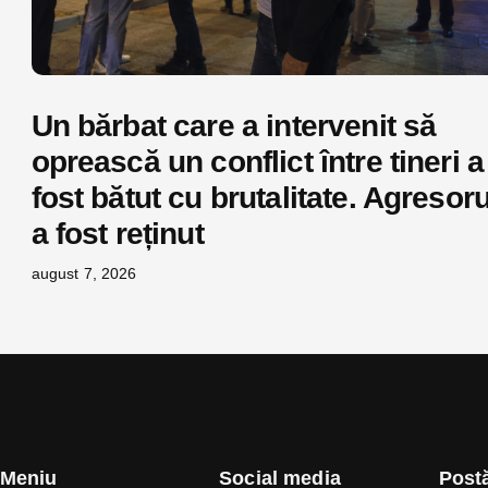
Un bărbat care a intervenit să
oprească un conflict între tineri a
fost bătut cu brutalitate. Agresoru
a fost reținut
august 7, 2026
Meniu
Social media
Postă