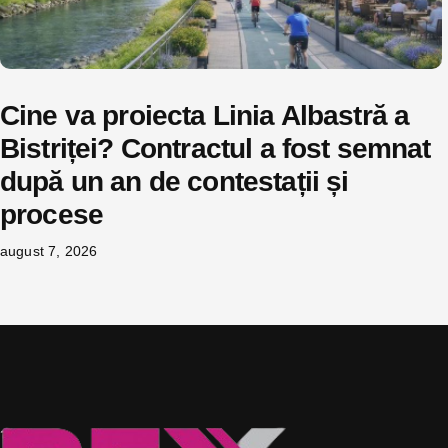
Cine va proiecta Linia Albastră a
Bistriței? Contractul a fost semnat
după un an de contestații și
procese
august 7, 2026