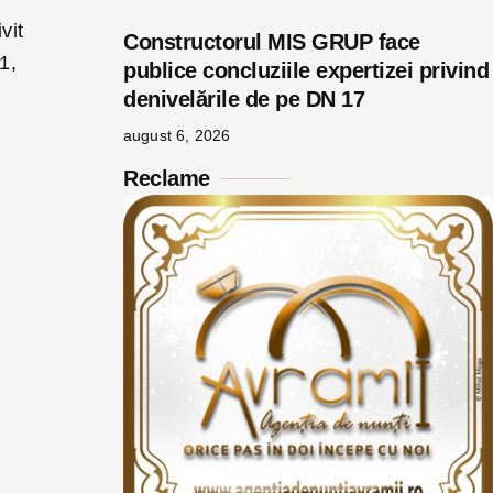
vit
Constructorul MIS GRUP face
1,
publice concluziile expertizei privind
denivelările de pe DN 17
august 6, 2026
Reclame