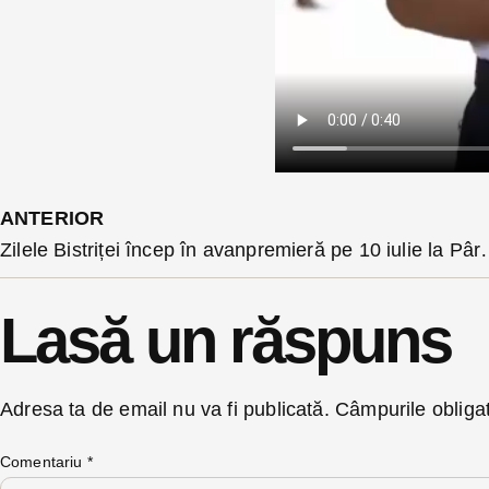
ANTERIOR
Zilele Bistriței încep în av
Lasă un răspuns
Adresa ta de email nu va fi publicată.
Câmpurile obliga
Comentariu
*