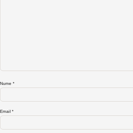
Nume
*
Email
*