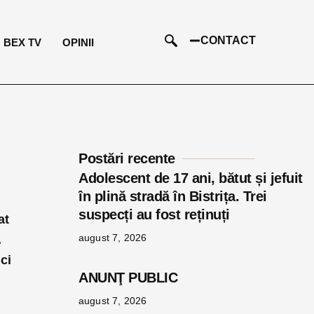
CONTACT
BEX TV
OPINII
Postări recente
Adolescent de 17 ani, bătut și jefuit
în plină stradă în Bistrița. Trei
suspecți au fost reținuți
at
august 7, 2026
.
 ci
ANUNŢ PUBLIC
august 7, 2026